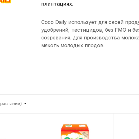
плантациях.
Coco Daily использует для своей про
удобрений, пестицидов, без ГМО и бе
созревания. Для производства молока
мякоть молодых плодов.
зрастание)