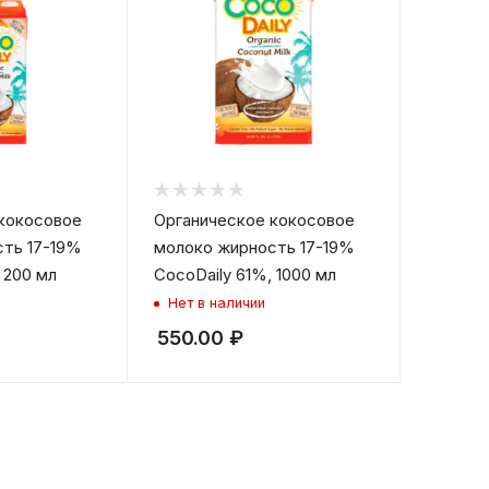
кокосовое
Органическое кокосовое
ть 17-19%
молоко жирность 17-19%
 200 мл
CocoDaily 61%, 1000 мл
Нет в наличии
550.00
₽