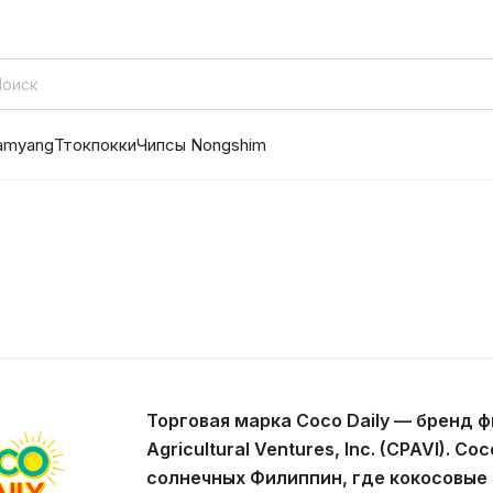
amyang
Ттокпокки
Чипсы Nongshim
Торговая марка Coco Daily — бренд ф
Agricultural Ventures, Inc. (CPAVI). C
солнечных Филиппин, где кокосовые