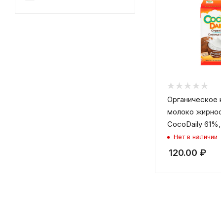
Органическое 
молоко жирнос
CocoDaily 61%,
Нет в наличии
120.00
₽