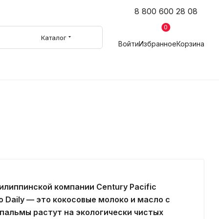
8 800 600 28 08
0
Каталог
Войти
Избранное
Корзина
илиппинской компании Century Pacific
oco Daily — это кокосовые молоко и масло с
 пальмы растут на экологически чистых