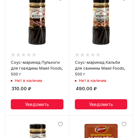
Соус-маринад Пулькоги
Соус-маринад Кальби
для говядины Maeil Foods,
для свинины Maeil Foods,
500 г
500 г
Нет в наличии
Нет в наличии
310.00
₽
490.00
₽
Уведомить
Уведомить