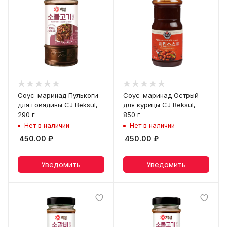
Соус-маринад Пулькоги
Соус-маринад Острый
для говядины CJ Beksul,
для курицы CJ Beksul,
290 г
850 г
Нет в наличии
Нет в наличии
450.00
₽
450.00
₽
Уведомить
Уведомить