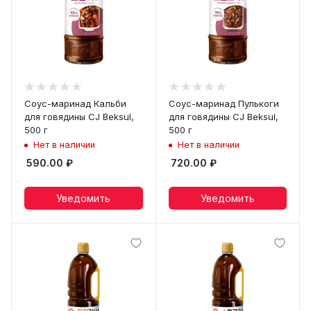
Соус-маринад Кальби
Соус-маринад Пулькоги
для говядины CJ Beksul,
для говядины CJ Beksul,
500 г
500 г
Нет в наличии
Нет в наличии
590.00
₽
720.00
₽
Уведомить
Уведомить