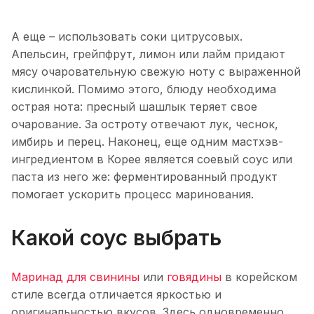
А еще – использовать соки цитрусовых.
Апельсин, грейпфрут, лимон или лайм придают
мясу очаровательную свежую ноту с выраженной
кислинкой. Помимо этого, блюду необходима
острая нота: пресный шашлык теряет свое
очарование. За остроту отвечают лук, чеснок,
имбирь и перец. Наконец, еще одним мастхэв-
ингредиентом в Корее является соевый соус или
паста из него же: ферментированный продукт
помогает ускорить процесс маринования.
Какой соус выбрать
Маринад для свинины
или
говядины
в корейском
стиле всегда отличается яркостью и
оригинальностью вкусов. Здесь одновременно