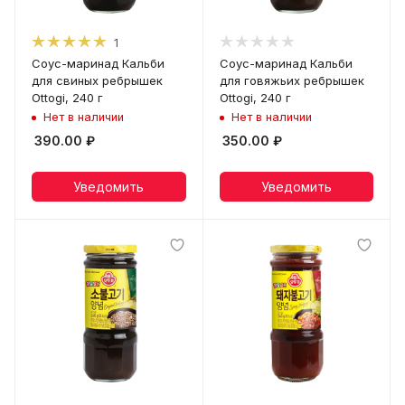
1
Соус-маринад Кальби
Соус-маринад Кальби
для свиных ребрышек
для говяжьих ребрышек
Ottogi, 240 г
Ottogi, 240 г
Нет в наличии
Нет в наличии
390.00
₽
350.00
₽
Уведомить
Уведомить