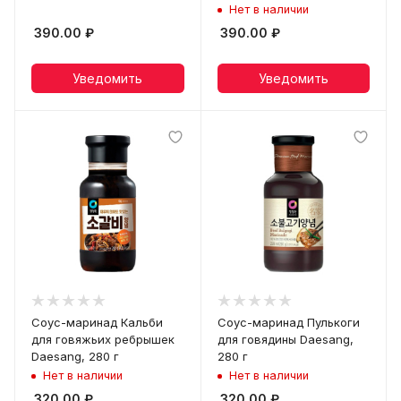
Нет в наличии
390.00
₽
390.00
₽
Уведомить
Уведомить
Соус-маринад Кальби
Соус-маринад Пулькоги
для говяжьих ребрышек
для говядины Daesang,
Daesang, 280 г
280 г
Нет в наличии
Нет в наличии
320.00
₽
320.00
₽