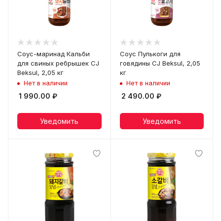
Соус-маринад Кальби
Соус Пулькоги для
для свиных ребрышек CJ
говядины CJ Beksul, 2,05
Beksul, 2,05 кг
кг
Нет в наличии
Нет в наличии
1 990.00
₽
2 490.00
₽
Уведомить
Уведомить