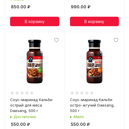
850.00
₽
990.00
₽
В корзину
В корзину
Соус-маринад Кальби
Соус-маринад Кальби
острый для мяса
остро-жгучий Daesang,
Daesang, 500 г
500 г
Достаточно
Мало
550.00
₽
550.00
₽