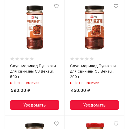
Соус-маринад Пулькоги
Соус-маринад Пулькоги
для свинины CJ Beksul,
для свинины CJ Beksul,
500 г
290 г
Нет в наличии
Нет в наличии
590.00
₽
450.00
₽
Уведомить
Уведомить