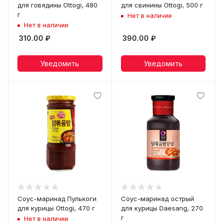
для говядины Ottogi, 480
для свинины Ottogi, 500 г
г
Нет в наличии
Нет в наличии
310.00
₽
390.00
₽
Уведомить
Уведомить
Соус-маринад Пулькоги
Соус-маринад острый
для курицы Ottogi, 470 г
для курицы Daesang, 270
г
Нет в наличии