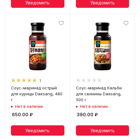
Уведомить
Уведомить
1
Соус-маринад острый
Соус-маринад Кальби
для курицы Daesang, 480
для свинины Daesang,
г
500 г
Нет в наличии
Нет в наличии
650.00
₽
390.00
₽
Уведомить
Уведомить