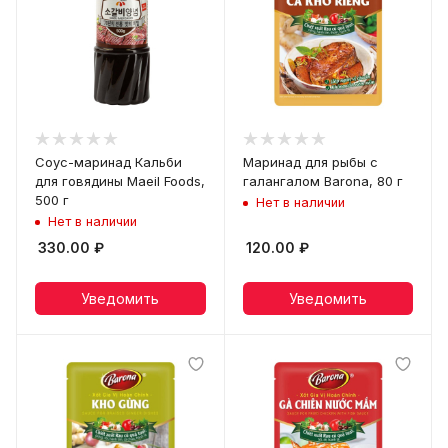
Соус-маринад Кальби
Маринад для рыбы с
для говядины Maeil Foods,
галангалом Barona, 80 г
500 г
Нет в наличии
Нет в наличии
330.00
₽
120.00
₽
Уведомить
Уведомить