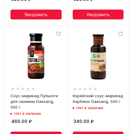
Уведомить
Уведомить
Соус-маринад Пулькоги
Корейский соус-маринад
для свинины Daesang,
барбекю Daesang, 500 г
500 г
Нет в наличии
Нет в наличии
460.00
₽
340.00
₽