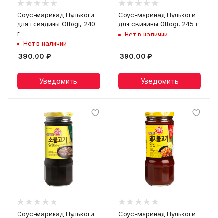
Соус-маринад Пулькоги
Соус-маринад Пулькоги
для говядины Ottogi, 240
для свинины Ottogi, 245 г
г
Нет в наличии
Нет в наличии
390.00
₽
390.00
₽
Уведомить
Уведомить
Соус-маринад Пулькоги
Соус-маринад Пулькоги