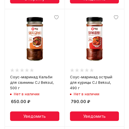
Соус-маринад Кальби
Соус-маринад острый
для свинины CJ Beksul,
для курицы CJ Beksul,
500 г
490 г
Нет в наличии
Нет в наличии
650.00
₽
790.00
₽
Уведомить
Уведомить