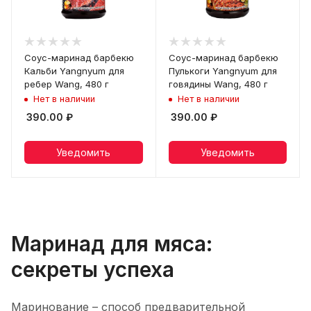
Соус-маринад барбекю
Соус-маринад барбекю
Кальби Yangnyum для
Пулькоги Yangnyum для
ребер Wang, 480 г
говядины Wang, 480 г
Нет в наличии
Нет в наличии
390.00
₽
390.00
₽
Уведомить
Уведомить
Маринад для мяса:
секреты успеха
Маринование – способ предварительной