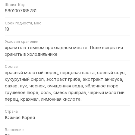
Штрих-Код
8801007185781
Срок годности, мес
18
Условия хранения
хранить в темном прохладном месте. Псле вскрытия
хранить в холодильнике
Состав
красный молотый перец, перцовая паста, соевый соус,
кукурузный сироп, экстракт гриба, экстракт анчоуса,
сахар, лук, чеснок, очищенная вода, яблочное пюре,
грушевое пюре, соль, смесь приправ, черный молотый
перец, крахмал, лимонная кислота.
Страна
Южная Корея
Вложение