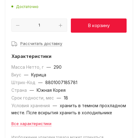
Достаточно
В корзину
Рассчитать доставку
Характеристики
Масса Нетто, г
—
290
Вкус
—
Курица
Штрих-Код
—
8801007185781
Страна
—
Южная Корея
Срок годности, мес
—
18
Условия хранения
—
хранить в темном прохладном
месте. Псле вскрытия хранить в холодильнике
Все характеристики
Изображение упаковки товара может отличаться