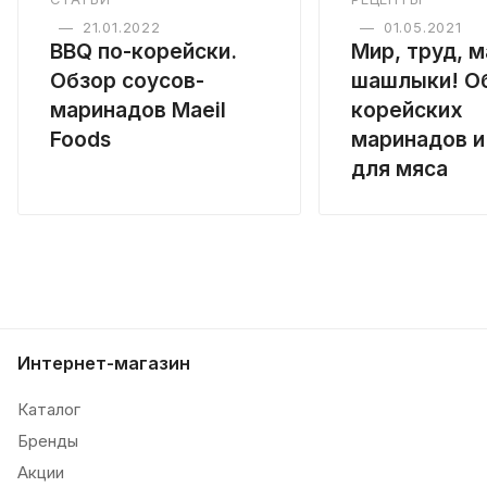
—
21.01.2022
—
01.05.2021
BBQ по-корейски.
Мир, труд, м
Обзор соусов-
шашлыки! О
маринадов Maeil
корейских
Foods
маринадов и
для мяса
Интернет-магазин
Каталог
Бренды
Акции