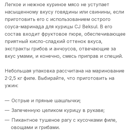
Легкое и нежное куриное мясо не уступает
насыщенному вкусу говядины или свинины, если
приготовить его с использованием острого
соуса-маринада для курицы CJ Beksul. В его
состав входит фруктовое пюре, обеспечивающее
приятный кисло-сладкий оттенок вкуса,
экстракты грибов и анчоусов, отвечающие за
вкус умами, и конечно, смесь приправ и специй.
Небольшая упаковка рассчитана на маринование
2-2,5 кг филе. Выбирайте, что приготовить на
ужин:
Острые и пряные шашлычки;
Запеченную целиком курицу в рукаве;
Пикантное тушеное рагу с кусочками филе,
овощами и грибами.