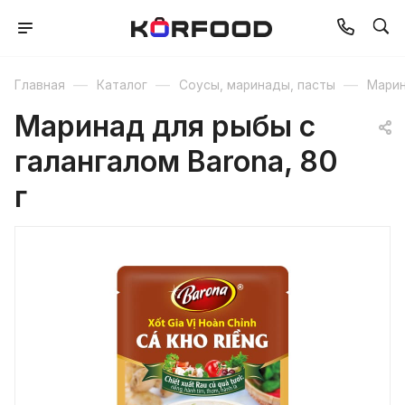
—
—
—
Главная
Каталог
Соусы, маринады, пасты
Марин
Маринад для рыбы с
галангалом Barona, 80
г