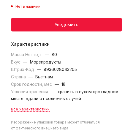
Нет в наличии
Уведомить
Характеристики
Масса Нетто, г
—
80
Вкус
—
Морепродукты
Штрих-Код
—
8936028043205
Страна
—
Вьетнам
Срок годности, мес
—
18
Условия хранения
—
хранить в сухом прохладном
месте, вдали от солнечных лучей
Все характеристики
Изображение упаковки товара может отличаться
от фактического внешнего вида