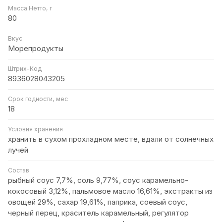
Масса Нетто, г
80
Вкус
Морепродукты
Штрих-Код
8936028043205
Срок годности, мес
18
Условия хранения
хранить в сухом прохладном месте, вдали от солнечных
лучей
Состав
рыбный соус 7,7%, соль 9,77%, соус карамельно-
кокосовый 3,12%, пальмовое масло 16,61%, экстракты из
овощей 29%, сахар 19,61%, паприка, соевый соус,
черный перец, краситель карамельный, регулятор