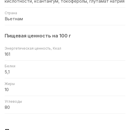
кислотности, ксантангум, токоферолы, глутамат натрия
Страна
Вьетнам
Пищевая ценность на 100 г
Энергетическая ценность, Ккал
161
Белки
5,1
Жиры
10
Углеводы
80