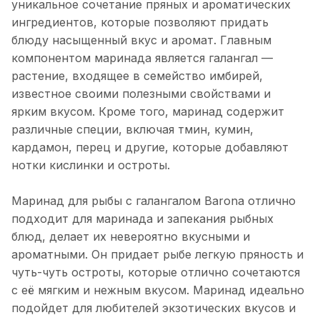
уникальное сочетание пряных и ароматических
ингредиентов, которые позволяют придать
блюду насыщенный вкус и аромат. Главным
компонентом маринада является галангал —
растение, входящее в семейство имбирей,
известное своими полезными свойствами и
ярким вкусом. Кроме того, маринад содержит
различные специи, включая тмин, кумин,
кардамон, перец и другие, которые добавляют
нотки кислинки и остроты.
Маринад для рыбы с галангалом Barona отлично
подходит для маринада и запекания рыбных
блюд, делает их невероятно вкусными и
ароматными. Он придает рыбе легкую пряность и
чуть-чуть остроты, которые отлично сочетаются
с её мягким и нежным вкусом. Маринад идеально
подойдет для любителей экзотических вкусов и