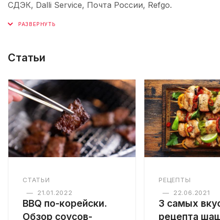
СДЭК, Dalli Service, Почта России, Refgo.
Статьи
СТАТЬИ
РЕЦЕПТЫ
—
21.01.2022
—
22.06.2021
BBQ по-корейски.
3 cамых вку
Обзор соусов-
рецепта ша