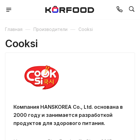
—
—
Главная
Производители
Cooksi
Cooksi
Компания HANSKOREA Co., Ltd. основана в
2000 году и занимается разработкой
продуктов для здорового питания.