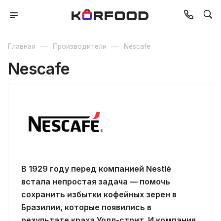
—
—
Главная
Производители
Nescafe
Nescafe
В 1929 году перед компанией Nestlé
встала непростая задача — помочь
сохранить избытки кофейных зерен в
Бразилии, которые появились в
результате краха Уолл-стрит. И компания