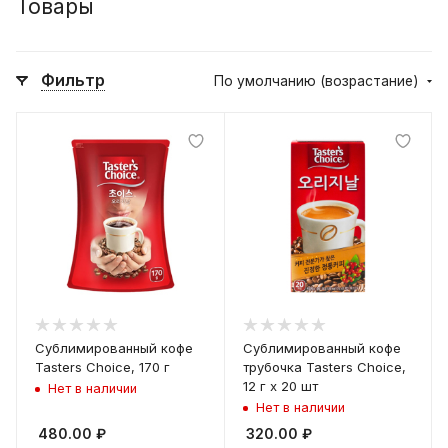
Товары
Фильтр
По умолчанию (возрастание)
Сублимированный кофе
Сублимированный кофе
Tasters Choice, 170 г
трубочка Tasters Choice,
12 г х 20 шт
Нет в наличии
Нет в наличии
480.00
₽
320.00
₽