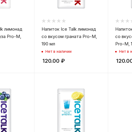
lk лимонад
Напиток Ice Talk лимонад
Напиток
уза Pro-M,
со вкусом граната Pro-M,
со вкус
190 мл
Pro-M, 
Нет в наличии
Нет в 
120.00
₽
120.0