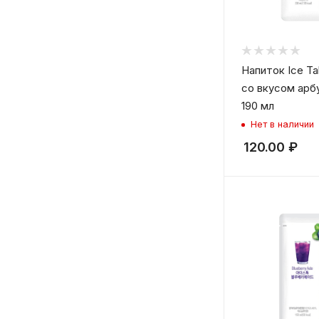
Напиток Ice Ta
со вкусом арб
190 мл
Нет в наличии
120.00
₽