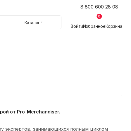
8 800 600 28 08
0
Каталог
Войти
Избранное
Корзина
ой от Pro-Merchandiser.
ппу экспертов, занимающихся полным циклом