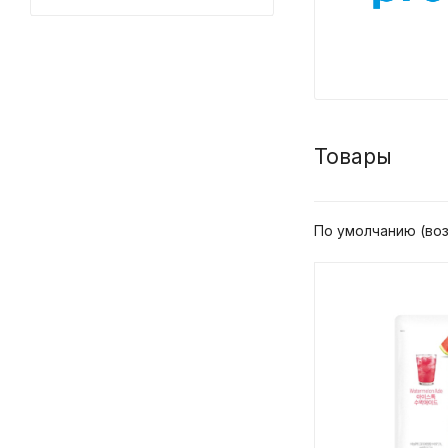
Товары
По умолчанию (во