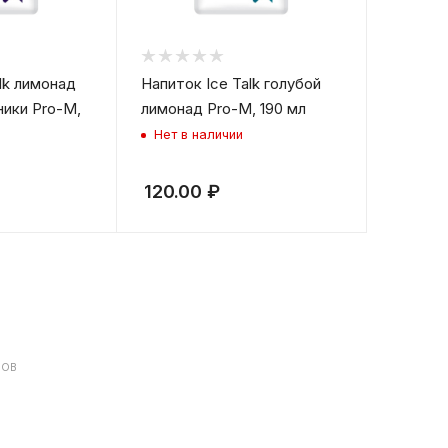
lk лимонад
Напиток Ice Talk голубой
ники Pro-M,
лимонад Pro-M, 190 мл
Нет в наличии
120.00
₽
ДОВ