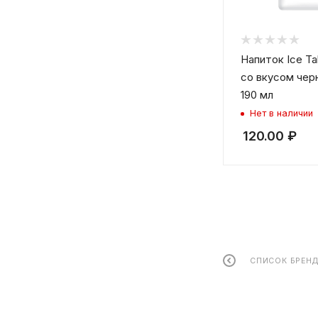
Напиток Ice Ta
со вкусом чер
190 мл
Нет в наличии
120.00
₽
СПИСОК БРЕН