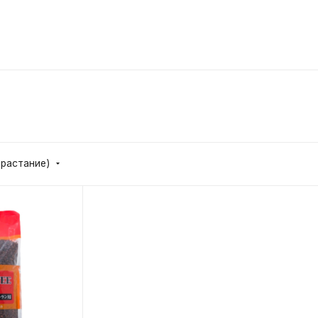
зрастание)