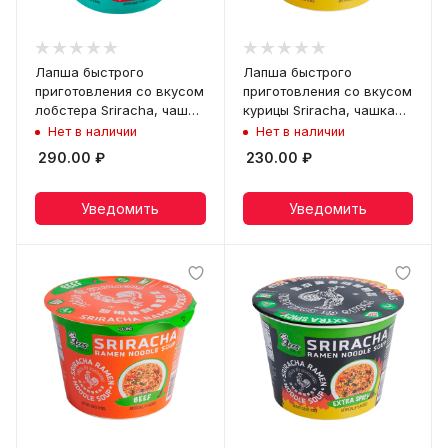
Лапша быстрого
Лапша быстрого
приготовления со вкусом
приготовления со вкусом
лобстера Sriracha, чашка
курицы Sriracha, чашка
110 г
110 г
Нет в наличии
Нет в наличии
290.00
₽
230.00
₽
Уведомить
Уведомить