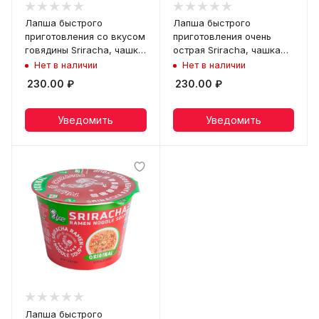
Лапша быстрого
Лапша быстрого
приготовления со вкусом
приготовления очень
говядины Sriracha, чашка
острая Sriracha, чашка
110 г
110 г
Нет в наличии
Нет в наличии
230.00
₽
230.00
₽
Уведомить
Уведомить
Лапша быстрого