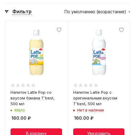
Фильтр
По умолчанию (возрастание)
Напиток Latte Pop со
Напиток Latte Pop с
вкусом банана T'best,
оригинальным вкусом
500 мл
T'best, 500 мл
Мало
Нет в наличии
160.00
₽
160.00
₽
В корзину
Уведомить