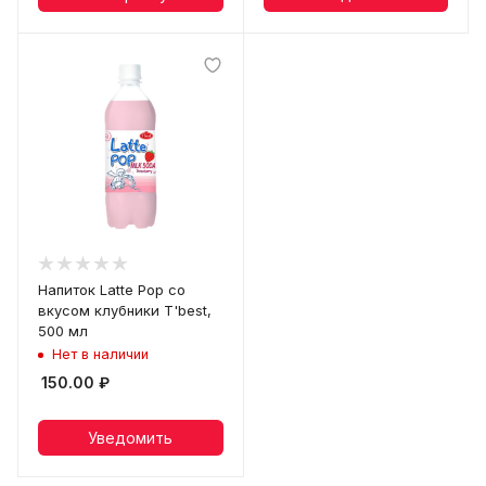
Напиток Latte Pop со
вкусом клубники T'best,
500 мл
Нет в наличии
150.00
₽
Уведомить