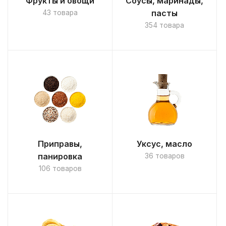
Фрукты и овощи
Соусы, маринады,
пасты
43 товара
354 товара
Приправы,
Уксус, масло
панировка
36 товаров
106 товаров