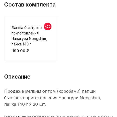
Состав комплекта
x20
Лапша быстрого
приготовления
Чапагури Nongshim,
пачка 140 г
190.00
₽
Описание
Продажа мелким оптом (коробами) лапши
быстрого приготовления Чапагури Nongshim,
пачка 140 г х 20 шт.