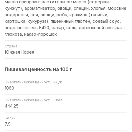
масло приправы: растительное масло (содержит
кунжут), ароматизатор, овощи, специи. хлопья: морские
водоросли, соя, овощи, рыба, крахмал (тапиоки,
картошка, кукуруза), пшеничный глютен, соевый соус,
подсластитель Е420, сахар, соль, дрожжевой экстракт,
глюкоза, какао-порошок
Страна
Южная Корея
Пищевая ценность на 100 г
Энергетическая ценность, кДж
1860
Энергетическая ценность, Ккал
444,25
Белки
7,9