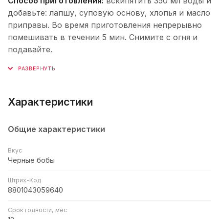
Способ приготовления:
вскипятить 350 мл воды и
добавьте: лапшу, суповую основу, хлопья и масло
приправы. Во время приготовления непрерывно
помешивать в течении 5 мин. Снимите с огня и
подавайте.
Характеристики
Общие характеристики
Вкус
Черные бобы
Штрих-Код
8801043059640
Срок годности, мес