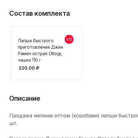
Состав комплекта
x12
Лапша быстрого
приготовления Джин
Рамён острая Ottogi,
чашка 110 г
220.00
₽
Описание
Продажа мелким оптом (коробами) лапши быстрого 
шт.