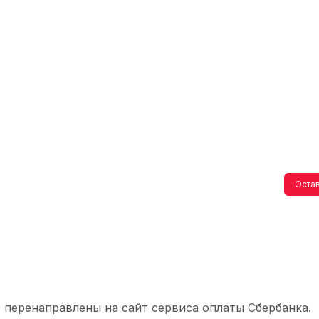
Остав
 перенаправлены на сайт сервиса оплаты Сбербанка.