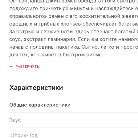
Острая лапша Джин рамен бренда Оттоги быстро с
подождите три-четыре минуты и наслаждайтесь е
«правильного» рамен с его восхитительной жеват
овощных и грибных хлопьев обеспечивает богаты
За острые и свежие ноты здесь отвечает богатый 
соус, экстракт ламинарии. Если вы хотите немно
начав с половины пакетика. Сытно, легко и прост
для тех, кто живет в быстром ритме.
Характеристики
Общие характеристики
Вкус
Штрих-Код