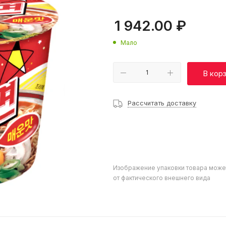
1 942.00
₽
Мало
В кор
Рассчитать доставку
Изображение упаковки товара може
от фактического внешнего вида