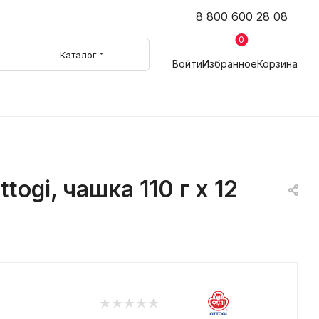
8 800 600 28 08
0
Каталог
Войти
Избранное
Корзина
gi, чашка 110 г х 12