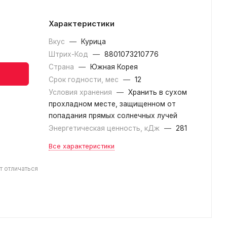
Характеристики
Вкус
—
Курица
Штрих-Код
—
8801073210776
Страна
—
Южная Корея
Срок годности, мес
—
12
Условия хранения
—
Хранить в сухом
прохладном месте, защищенном от
попадания прямых солнечных лучей
Энергетическая ценность, кДж
—
281
Все характеристики
т отличаться