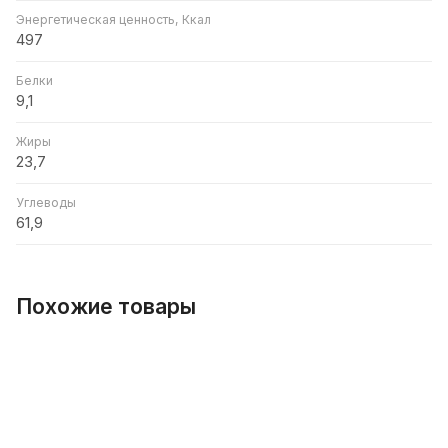
Энергетическая ценность, Ккал
497
Белки
9,1
Жиры
23,7
Углеводы
61,9
Похожие товары