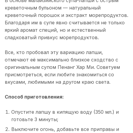
В основе малайзийского супа-лапши с острым
креветочным бульоном — натуральный
креветочный порошок и экстракт морепродуктов.
Благодаря им в супе явно считывается не только
яркий аромат специй, но и естественный
сладковатый привкус морепродуктов.
Все, кто пробовал эту вариацию лапши,
отмечают её максимально близкое сходство с
оригинальным супом Пенанг Хар Ми. Советуем
присмотреться, если любите знакомиться со
вкусами, любимыми на другом краю света.
Способ приготовления:
Опустите лапшу в кипящую воду (350 мл.) и
готовьте 3 минуты;
Выключите огонь, добавьте все приправы и