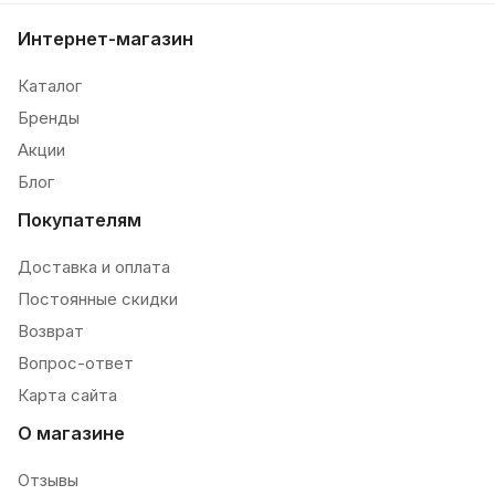
Интернет-магазин
Каталог
Бренды
Акции
Блог
Покупателям
Доставка и оплата
Постоянные скидки
Возврат
Вопрос-ответ
Карта сайта
О магазине
Отзывы