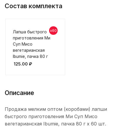
Состав комплекта
x60
Лапша быстрого
приготовления Ми
Суп Мисо
вегетарианская
Ibumie, пачка 80 г
125.00
₽
Описание
Продажа мелким оптом (коробами) лапши
быстрого приготовления Ми Суп Мисо
вегетарианская Ibumie, пачка 80 г х 60 шт.