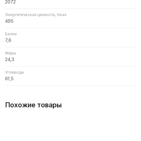
2072
Энергетическая ценность, Ккал
495
Белки
7,6
Жиры
24,3
Углеводы
61,5
Похожие товары