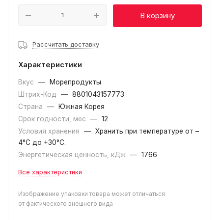
В корзину
Рассчитать доставку
Характеристики
Вкус
—
Морепродукты
Штрих-Код
—
8801043157773
Страна
—
Южная Корея
Срок годности, мес
—
12
Условия хранения
—
Хранить при температуре от –
4°С до +30°C.
Энергетическая ценность, кДж
—
1766
Все характеристики
Изображение упаковки товара может отличаться
от фактического внешнего вида