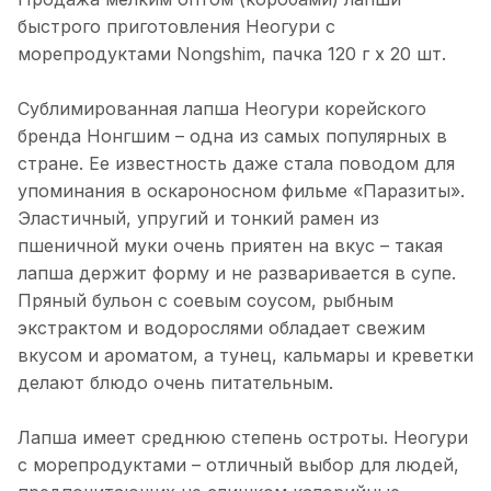
быстрого приготовления Неогури с
морепродуктами Nongshim, пачка 120 г х 20 шт.
Сублимированная лапша Неогури корейского
бренда Нонгшим – одна из самых популярных в
стране. Ее известность даже стала поводом для
упоминания в оскароносном фильме «Паразиты».
Эластичный, упругий и тонкий рамен из
пшеничной муки очень приятен на вкус – такая
лапша держит форму и не разваривается в супе.
Пряный бульон с соевым соусом, рыбным
экстрактом и водорослями обладает свежим
вкусом и ароматом, а тунец, кальмары и креветки
делают блюдо очень питательным.
Лапша имеет среднюю степень остроты. Неогури
с морепродуктами – отличный выбор для людей,