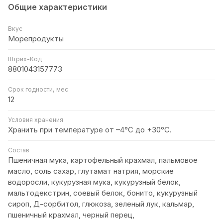
Общие характеристики
Вкус
Морепродукты
Штрих-Код
8801043157773
Срок годности, мес
12
Условия хранения
Хранить при температуре от –4°С до +30°C.
Состав
Пшеничная мука, картофельный крахмал, пальмовое
масло, соль сахар, глутамат натрия, морские
водоросли, кукурузная мука, кукурузный белок,
мальтодекстрин, соевый белок, бонито, кукурузный
сироп, Д-сорбитол, глюкоза, зеленый лук, кальмар,
пшеничный крахмал, черный перец,