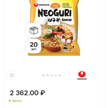
2 362.00
₽
Много