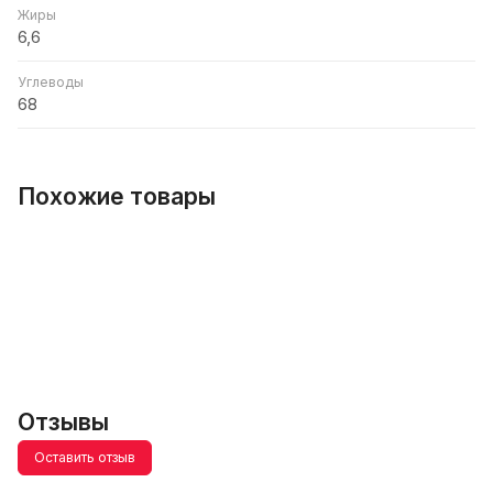
Жиры
6,6
Углеводы
68
Похожие товары
Отзывы
Оставить отзыв