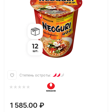
Степень остроты:
1 585.00
₽