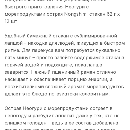
быстрого приготовления Неогури с
морепродуктами острая Nongshim, стакан 62 г х
12 шт.
Удобный бумажный стакан с сублимированной
лапшой – находка для людей, живущих в быстром
ритме. Для перекуса вам потребуется буквально
пять минут – просто залейте содержимое стакана
горячей водой и подождите, пока лапша
заварится. Нежный пшеничный рамен отлично
насыщает и обеспечивает порцию энергии, а
восхитительный сложный аромат морепродуктов
делает это блюдо по-азиатски колоритным.
Острая Неогури с морепродуктами согреет в
непогоду и разбудит аппетит даже у тех, кто не
слишком голоден – ведь в ее состав добавлена
яркая и пряная смесь из чеснока, лука и перца.