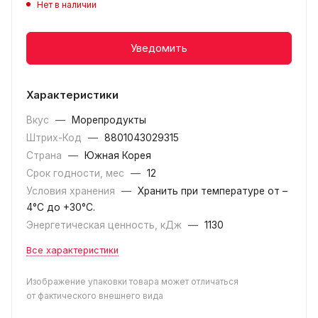
Нет в наличии
Уведомить
Характеристики
Вкус
—
Морепродукты
Штрих-Код
—
8801043029315
Страна
—
Южная Корея
Срок годности, мес
—
12
Условия хранения
—
Хранить при температуре от –
4°С до +30°C.
Энергетическая ценность, кДж
—
1130
Все характеристики
Изображение упаковки товара может отличаться
от фактического внешнего вида