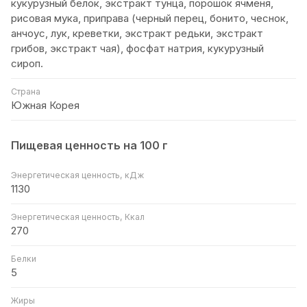
кукурузный белок, экстракт тунца, порошок ячменя,
рисовая мука, приправа (черный перец, бонито, чеснок,
анчоус, лук, креветки, экстракт редьки, экстракт
грибов, экстракт чая), фосфат натрия, кукурузный
сироп.
Страна
Южная Корея
Пищевая ценность на 100 г
Энергетическая ценность, кДж
1130
Энергетическая ценность, Ккал
270
Белки
5
Жиры