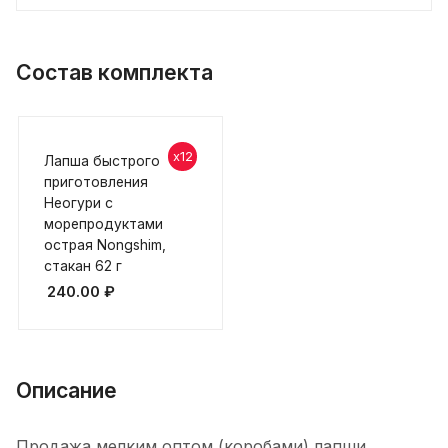
Состав комплекта
x12
Лапша быстрого
приготовления
Неогури с
морепродуктами
острая Nongshim,
стакан 62 г
240.00
₽
Описание
Продажа мелким оптом (коробами) лапши