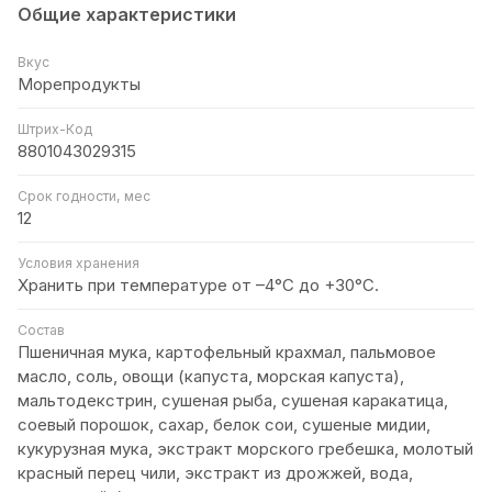
Общие характеристики
Вкус
Морепродукты
Штрих-Код
8801043029315
Срок годности, мес
12
Условия хранения
Хранить при температуре от –4°С до +30°C.
Состав
Пшеничная мука, картофельный крахмал, пальмовое
масло, соль, овощи (капуста, морская капуста),
мальтодекстрин, сушеная рыба, сушеная каракатица,
соевый порошок, сахар, белок сои, сушеные мидии,
кукурузная мука, экстракт морского гребешка, молотый
красный перец чили, экстракт из дрожжей, вода,