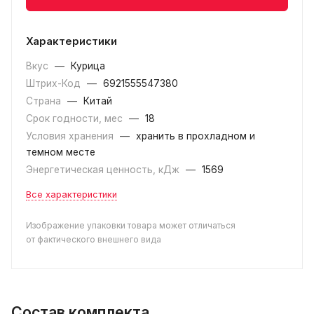
Характеристики
Вкус
—
Курица
Штрих-Код
—
6921555547380
Страна
—
Китай
Срок годности, мес
—
18
Условия хранения
—
хранить в прохладном и
темном месте
Энергетическая ценность, кДж
—
1569
Все характеристики
Изображение упаковки товара может отличаться
от фактического внешнего вида
Состав комплекта