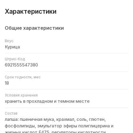
Характеристики
Общие характеристики
Вкус
Курица
Штрих-Код
6921555547380
Срок годности, мес
18
Условия хранения
хранить в прохладном и темном месте
Состав
лапша: пшеничная мука, крахмал, соль, глютен,
фосфолипиды, эмульгатор эфиры полиглицерина и
жирных кислот E475, регуляторы кислотности