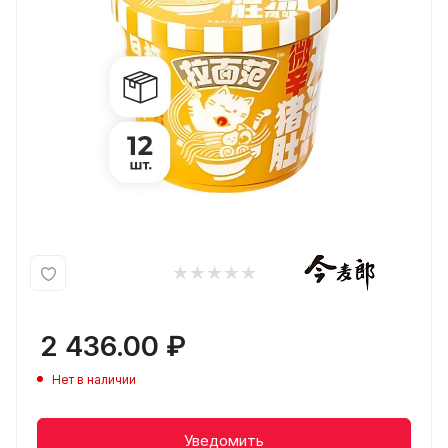
2 436.00
₽
Нет в наличии
Уведомить