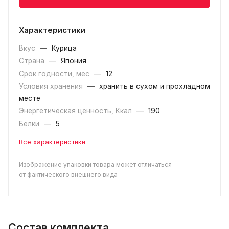
Характеристики
Вкус
—
Курица
Страна
—
Япония
Срок годности, мес
—
12
Условия хранения
—
хранить в сухом и прохладном
месте
Энергетическая ценность, Ккал
—
190
Белки
—
5
Все характеристики
Изображение упаковки товара может отличаться
от фактического внешнего вида
Состав комплекта