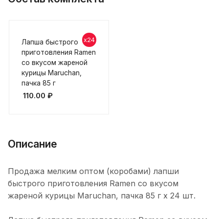
x24
Лапша быстрого
приготовления Ramen
со вкусом жареной
курицы Maruchan,
пачка 85 г
110.00
₽
Описание
Продажа мелким оптом (коробами) лапши
быстрого приготовления Ramen со вкусом
жареной курицы Maruchan, пачка 85 г х 24 шт.