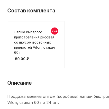
Состав комплекта
x24
Лапша быстрого
приготовления рисовая
со вкусом восточных
пряностей Vifon, стакан
60 г
80.00
₽
Описание
Продажа мелким оптом (коробами) лапши быстрог
Vifon, стакан 60 г х 24 шт.