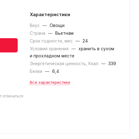
Характеристики
Вкус
—
Овощи
Страна
—
Вьетнам
Срок годности, мес
—
24
Условия хранения
—
хранить в сухом
и прохладном месте
Энергетическая ценность, Ккал
—
339
Белки
—
6,4
Все характеристики
т отличаться