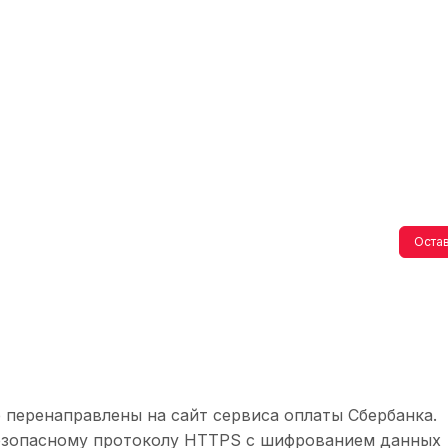
Остав
 перенаправлены на сайт сервиса оплаты Сбербанка.
безопасному протоколу HTTPS с шифрованием данных