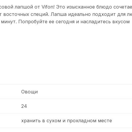
овой лапшой от Vifon! Это изысканное блюдо сочетае
т восточных специй. Лапша идеально подходит для л
о минут. Попробуйте ее сегодня и насладитесь вкусом
Овощи
24
хранить в сухом и прохладном месте