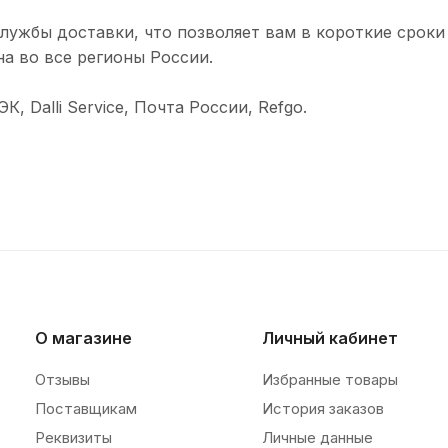
лужбы доставки, что позволяет вам в короткие сроки
а во все регионы России.
 Dalli Service, Почта России, Refgo.
О магазине
Личный кабинет
Отзывы
Избранные товары
Поставщикам
История заказов
Реквизиты
Личные данные