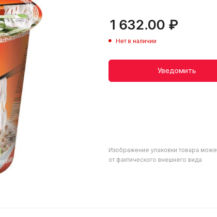
1 632.00
₽
Нет в наличии
Уведомить
Изображение упаковки товара може
от фактического внешнего вида