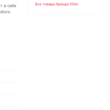
Все товары бренда Vifon
т в себе
юбого