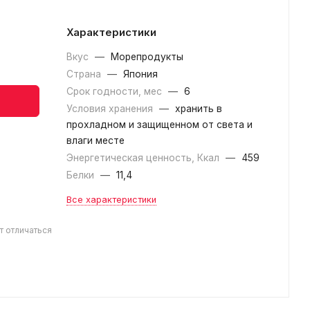
Характеристики
Вкус
—
Морепродукты
Страна
—
Япония
Срок годности, мес
—
6
Условия хранения
—
хранить в
прохладном и защищенном от света и
влаги месте
Энергетическая ценность, Ккал
—
459
Белки
—
11,4
Все характеристики
т отличаться