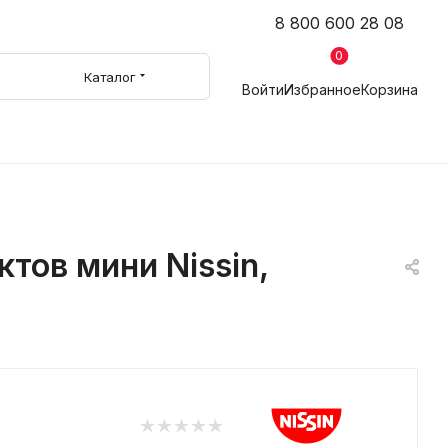
8 800 600 28 08
0
Каталог
Войти
Избранное
Корзина
тов мини Nissin,