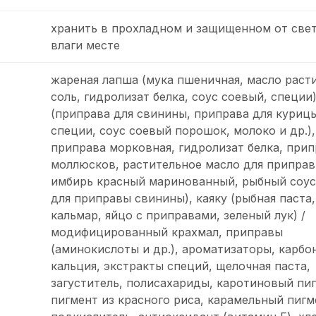
хранить в прохладном и защищенном от свет
влаги месте
жареная лапша (мука пшеничная, масло раст
соль, гидролизат белка, соус соевый, специи)
(приправа для свинины, приправа для курицы
специи, соус соевый порошок, молоко и др.),
приправа морковная, гидролизат белка, прип
моллюсков, растительное масло для приправы
имбирь красный маринованный, рыбный соус
для приправы свинины), каяку (рыбная паста,
кальмар, яйцо с приправами, зеленый лук) /
модифицированный крахмал, приправы
(аминокислоты и др.), ароматизаторы, карбо
кальция, экстракты специй, щелочная паста,
загуститель, полисахариды, каротиновый пиг
пигмент из красного риса, карамельный пигм