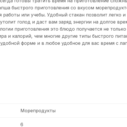
сегда готовы тратить время на приготовление сложн
Лапша быстрого приготовления со вкусом морепродукто
работы или учебы. Удобный стакан позволит легко и
толит голод и даст вам заряд энергии на долгое вре
ологии приготовления это блюдо получается не только
ра и калорий, чем многие другие типы быстрого пита
удобной форме и в любое удобное для вас время с л
Морепродукты
6