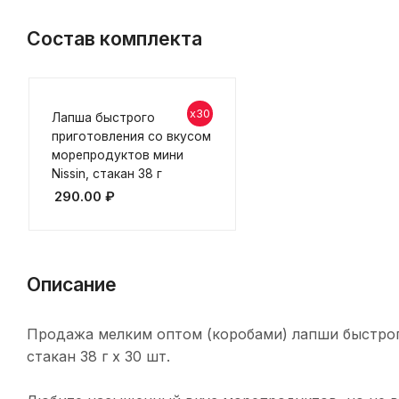
Состав комплекта
x30
Лапша быстрого
приготовления со вкусом
морепродуктов мини
Nissin, стакан 38 г
290.00
₽
Описание
Продажа мелким оптом (коробами) лапши быстрог
стакан 38 г х 30 шт.