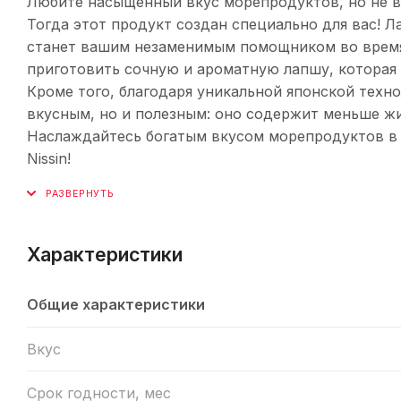
Любите насыщенный вкус морепродуктов, но не в
Тогда этот продукт создан специально для вас! 
станет вашим незаменимым помощником во время 
приготовить сочную и ароматную лапшу, которая у
Кроме того, благодаря уникальной японской техн
вкусным, но и полезным: оно содержит меньше жи
Наслаждайтесь богатым вкусом морепродуктов в 
Nissin!
Характеристики
Общие характеристики
Вкус
Срок годности, мес