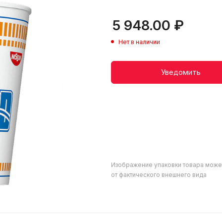
5 948.00
₽
Нет в наличии
Уведомить
Изображение упаковки товара може
от фактического внешнего вида