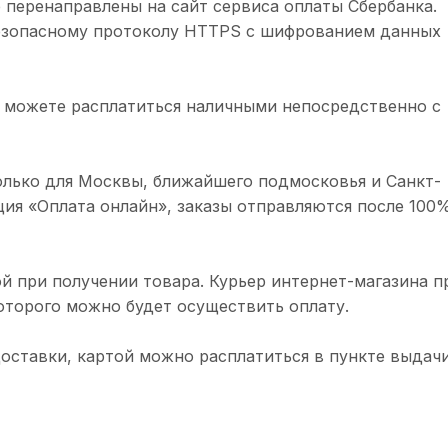
 перенаправлены на сайт сервиса оплаты Сбербанка.
безопасному протоколу HTTPS с шифрованием данных
 можете расплатиться наличными непосредственно с
олько для Москвы, ближайшего подмосковья и Санкт-
ция «Оплата онлайн», заказы отправляются после 100
й при получении товара. Курьер интернет-магазина п
торого можно будет осуществить оплату.
доставки, картой можно расплатиться в пункте выдачи