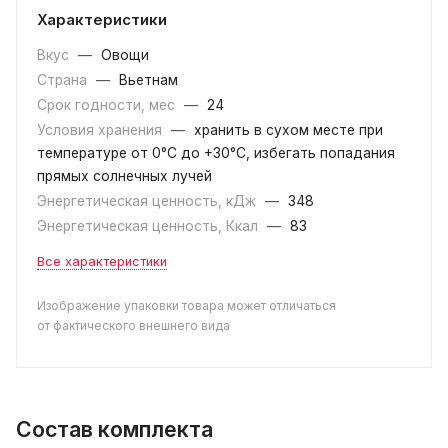
Характеристики
Вкус
—
Овощи
Страна
—
Вьетнам
Срок годности, мес
—
24
Условия хранения
—
хранить в сухом месте при
температуре от 0°С до +30°С, избегать попадания
прямых солнечных лучей
Энергетическая ценность, кДж
—
348
Энергетическая ценность, Ккал
—
83
Все характеристики
Изображение упаковки товара может отличаться
от фактического внешнего вида
Состав комплекта