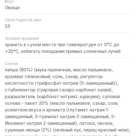
Вкус
Овощи
Срок годности, мес
24
Условия хранения
хранить в сухом месте при температуре от 0°С до
+30°С, избегать попадания прямых солнечных лучей
Состав
лапша (80%) (мука пшеничная, масло пальмовое,
крахмал тапиоковый, соль, сахар, регулятор
кислотности (трифосфат натрия (5-замещенный)),
стабилизатор (гуаровая сахаро карбонат калия),
разрыхлитель (карбонат натрия), куркума); суповая
основа - пакет 20% (масло пальмовое, сахар, соль
усилители вкуса и аромата (глутамат натрия 1-
замещенный, 5-гуанилат натрия 2-замещенный, 5-
Инозинат натрия 2-замещенный), патока, чеснок,
сушеные овощи (2%) (зеленый лук, перец красный чили),