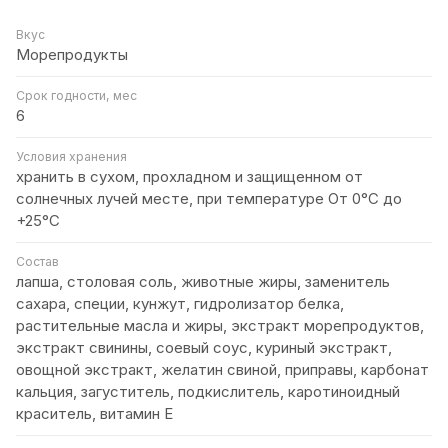
Вкус
Морепродукты
Срок годности, мес
6
Условия хранения
хранить в сухом, прохладном и защищенном от
солнечных лучей месте, при температуре От 0°C до
+25°C
Состав
лапша, столовая соль, животные жиры, заменитель
сахара, специи, кунжут, гидролизатор белка,
растительные масла и жиры, экстракт морепродуктов,
экстракт свинины, соевый соус, куриный экстракт,
овощной экстракт, желатин свиной, приправы, карбонат
кальция, загуститель, подкислитель, каротиноидный
краситель, витамин Е