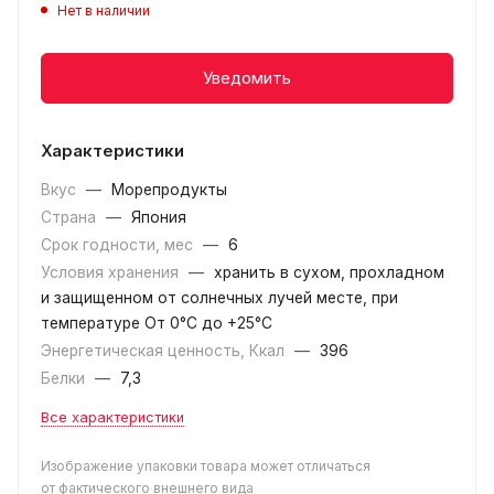
Нет в наличии
Уведомить
Характеристики
Вкус
—
Морепродукты
Страна
—
Япония
Срок годности, мес
—
6
Условия хранения
—
хранить в сухом, прохладном
и защищенном от солнечных лучей месте, при
температуре От 0°C до +25°C
Энергетическая ценность, Ккал
—
396
Белки
—
7,3
Все характеристики
Изображение упаковки товара может отличаться
от фактического внешнего вида