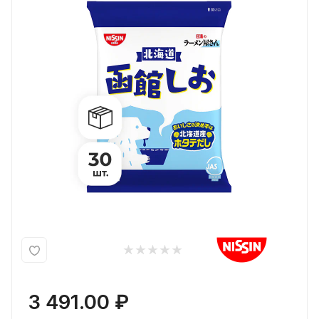
3 491.00
₽