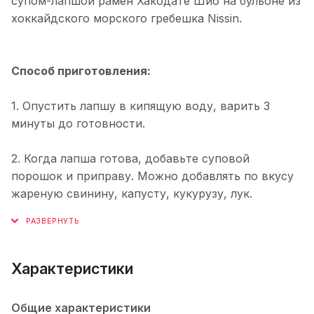
супом-лапшой рамен Хакодате Шио на бульоне из
хоккайдского морского гребешка Nissin.
Способ приготовления:
1. Опустить лапшу в кипящую воду, варить 3
минуты до готовности.
2. Когда лапша готова, добавьте суповой
порошок и приправу. Можно добавлять по вкусу
жареную свинину, капусту, кукурузу, лук.
Характеристики
Общие характеристики