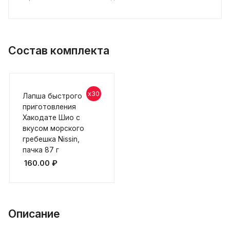
Состав комплекта
x30
Лапша быстрого
приготовления
Хакодате Шио с
вкусом морского
гребешка Nissin,
пачка 87 г
160.00
₽
Описание