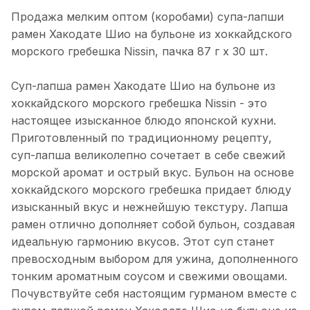
Продажа мелким оптом (коробами) супа-лапши
рамен Хакодате Шио на бульоне из хоккайдского
морского гребешка Nissin, пачка 87 г х 30 шт.
Суп-лапша рамен Хакодате Шио на бульоне из
хоккайдского морского гребешка Nissin - это
настоящее изысканное блюдо японской кухни.
Приготовленный по традиционному рецепту,
суп-лапша великолепно сочетает в себе свежий
морской аромат и острый вкус. Бульон на основе
хоккайдского морского гребешка придает блюду
изысканный вкус и нежнейшую текстуру. Лапша
рамен отлично дополняет собой бульон, создавая
идеальную гармонию вкусов. Этот суп станет
превосходным выбором для ужина, дополненного
тонким ароматным соусом и свежими овощами.
Почувствуйте себя настоящим гурманом вместе с