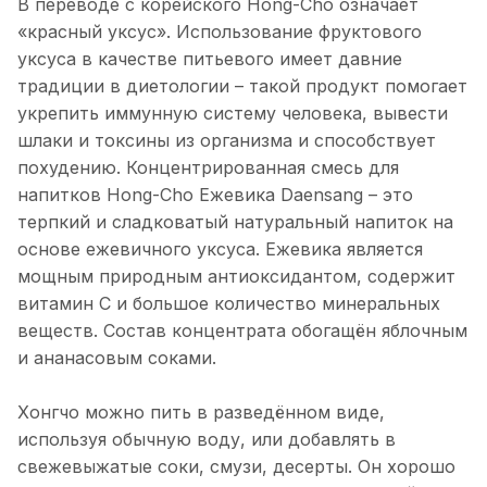
В переводе с корейского Hong-Cho означает
«красный уксус». Использование фруктового
уксуса в качестве питьевого имеет давние
традиции в диетологии – такой продукт помогает
укрепить иммунную систему человека, вывести
шлаки и токсины из организма и способствует
похудению. Концентрированная смесь для
напитков Hong-Cho Ежевика Daensang – это
терпкий и сладковатый натуральный напиток на
основе ежевичного уксуса. Ежевика является
мощным природным антиоксидантом, содержит
витамин С и большое количество минеральных
веществ. Состав концентрата обогащён яблочным
и ананасовым соками.
Хонгчо можно пить в разведённом виде,
используя обычную воду, или добавлять в
свежевыжатые соки, смузи, десерты. Он хорошо