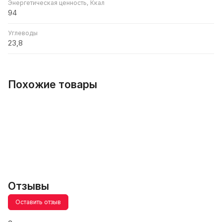
Энергетическая ценность, Ккал
94
Углеводы
23,8
Похожие товары
Отзывы
Оставить отзыв