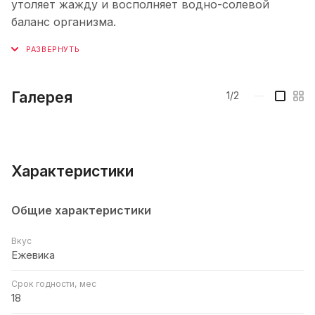
утоляет жажду и восполняет водно-солевой
баланс организма.
Галерея
1/2
—
Характеристики
Общие характеристики
Вкус
Ежевика
Срок годности, мес
18