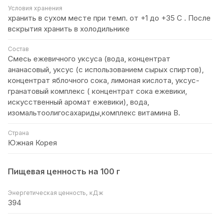
Условия хранения
хранить в сухом месте при темп. от +1 до +35 С . После
вскрытия хранить в холодильнике
Состав
Смесь ежевичного уксуса (вода, концентрат
ананасовый, уксус (с использованием сырых спиртов),
концентрат яблочного сока, лимоная кислота, уксус-
гранатовый комплекс ( концентрат сока ежевики,
искусственный аромат ежевики), вода,
изомальтоолигосахариды,комплекс витамина В.
Страна
Южная Корея
Пищевая ценность на 100 г
Энергетическая ценность, кДж
394