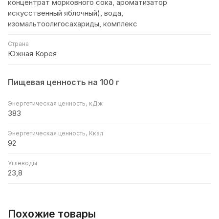
концентрат морковного сока, ароматизатор
искусственный яблочный), вода,
изомальтоолигосахариды, комплекс
Страна
Южная Корея
Пищевая ценность на 100 г
Энергетическая ценность, кДж
383
Энергетическая ценность, Ккал
92
Углеводы
23,8
Похожие товары