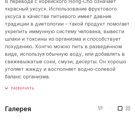
В переводе с корейского Hong-Cho означает
«красный уксус». Использование фруктового
уксуса в качестве питьевого имеет давние
традиции в диетологии – такой продукт помогает
укрепить иммунную систему человека, вывести
шлаки и токсины из организма и способствует
похудению. Хонгчо можно пить в разведённом
виде, используя обычную воду, или добавлять в
свежевыжатые соки, смузи, десерты. Он хорошо
утоляет жажду и восполняет водно-солевой
баланс организма.
Галерея
1/1
—