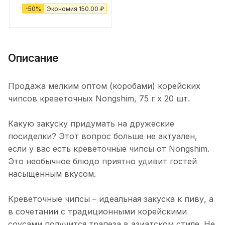
-
50
%
Экономия
150.00
₽
Описание
Продажа мелким оптом (коробами) корейских
чипсов креветочных Nongshim, 75 г х 20 шт.
Какую закуску придумать на дружеские
посиделки? Этот вопрос больше не актуален,
если у вас есть креветочные чипсы от Nongshim.
Это необычное блюдо приятно удивит гостей
насыщенным вкусом.
Креветочные чипсы – идеальная закуска к пиву, а
в сочетании с традиционными корейскими
соусами получится трапеза в азиатском стиле. Не