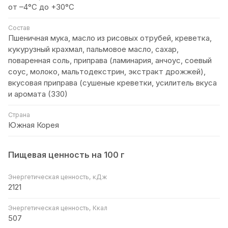
от –4°С до +30°C
Состав
Пшеничная мука, масло из рисовых отрубей, креветка,
кукурузный крахмал, пальмовое масло, сахар,
поваренная соль, приправа (ламинария, анчоус, соевый
соус, молоко, мальтодекстрин, экстракт дрожжей),
вкусовая приправа (сушеные креветки, усилитель вкуса
и аромата (330)
Страна
Южная Корея
Пищевая ценность на 100 г
Энергетическая ценность, кДж
2121
Энергетическая ценность, Ккал
507