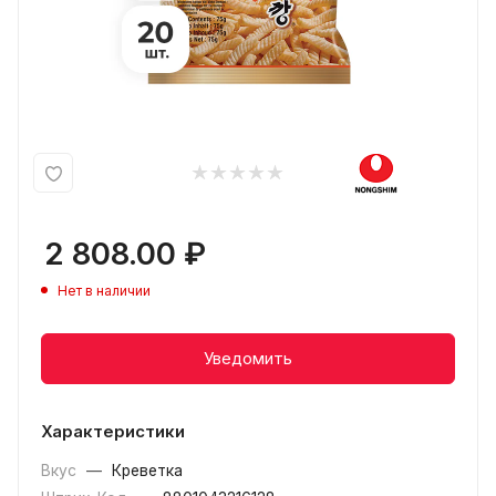
2 808.00
₽
Нет в наличии
Уведомить
Характеристики
Вкус
—
Креветка