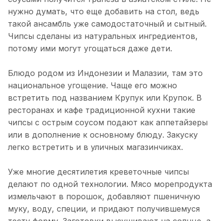
нужно думать, что еще добавить на стол, ведь
такой ансамбль уже самодостаточный и сытный.
Чипсы сделаны из натуральных ингредиентов,
потому ими могут угощаться даже дети.
Блюдо родом из Индонезии и Малазии, там это
национальное угощение. Чаще его можно
встретить под названием Крупук или Крупок. В
ресторанах и кафе традиционной кухни такие
чипсы с острым соусом подают как аппетайзеры
или в дополнение к основному блюду. Закуску
легко встретить и в уличных магазинчиках.
Уже многие десятилетия креветочные чипсы
делают по одной технологии. Мясо морепродукта
измельчают в порошок, добавляют пшеничную
муку, воду, специи, и придают получившемуся
тесту форму. Заготовки высушивают на солнце, а