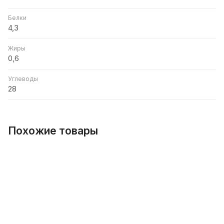
Белки
4,3
Жиры
0,6
Углеводы
28
Похожие товары