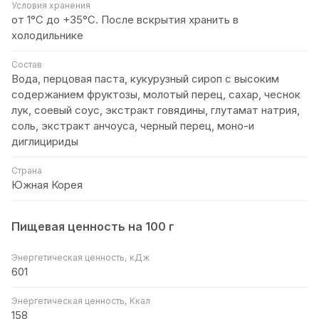
Условия хранения
от 1°С до +35°C. После вскрытия хранить в
холодильнике
Состав
Вода, перцовая паста, кукурузный сироп с высоким
содержанием фруктозы, молотый перец, сахар, чеснок
лук, соевый соус, экстракт говядины, глутамат натрия,
соль, экстракт анчоуса, черный перец, моно-и
диглицириды
Страна
Южная Корея
Пищевая ценность на 100 г
Энергетическая ценность, кДж
601
Энергетическая ценность, Ккал
158