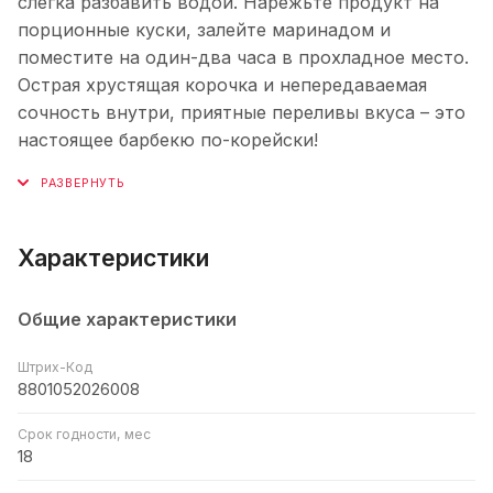
слегка разбавить водой. Нарежьте продукт на
порционные куски, залейте маринадом и
поместите на один-два часа в прохладное место.
Острая хрустящая корочка и непередаваемая
сочность внутри, приятные переливы вкуса – это
настоящее барбекю по-корейски!
Характеристики
Общие характеристики
Штрих-Код
8801052026008
Срок годности, мес
18