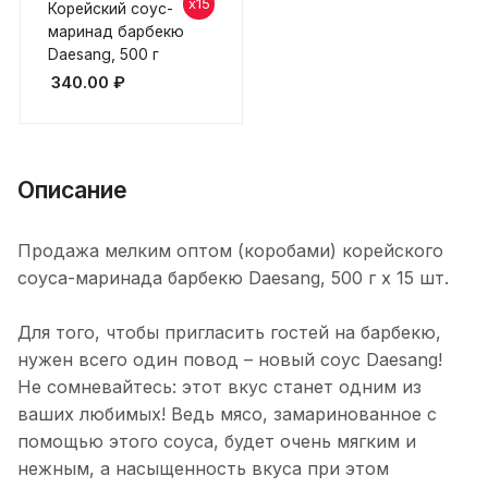
x15
Корейский соус-
маринад барбекю
Daesang, 500 г
340.00
₽
Описание
Продажа мелким оптом (коробами) корейского
соуса-маринада барбекю Daesang, 500 г х 15 шт.
Для того, чтобы пригласить гостей на барбекю,
нужен всего один повод – новый соус Daesang!
Не сомневайтесь: этот вкус станет одним из
ваших любимых! Ведь мясо, замаринованное с
помощью этого соуса, будет очень мягким и
нежным, а насыщенность вкуса при этом