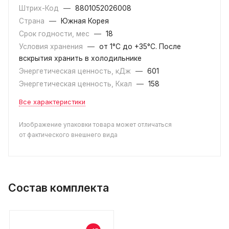
Штрих-Код
—
8801052026008
Страна
—
Южная Корея
Срок годности, мес
—
18
Условия хранения
—
от 1°С до +35°C. После
вскрытия хранить в холодильнике
Энергетическая ценность, кДж
—
601
Энергетическая ценность, Ккал
—
158
Все характеристики
Изображение упаковки товара может отличаться
от фактического внешнего вида
Состав комплекта