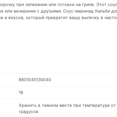
орочку при запекании или готовки на гриле. Этот соу
е или вечеринке с друзьями. Соус-маринад Кальби дл
атов и вкусов, который превратит вашу выпечку в наст
8801045130040
18
Хранить в темном месте при температуре от 
градусов