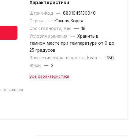
Характеристики
Штрих-Код
—
8801045130040
Страна
—
Южная Корея
Срок годности, мес
—
18
Условия хранения
—
Хранить в
темном месте при температуре от 0 до
25 градусов
Энергетическая ценность, Ккал
—
180
Жиры
—
2
Все характеристики
т отличаться