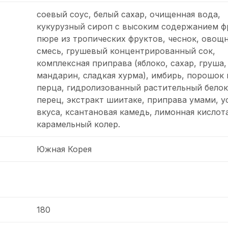
соевый соус, белый сахар, очищенная вода,
кукурузный сироп с высоким содержанием ф
пюре из тропических фруктов, чеснок, овощ
смесь, грушевый концентрированный сок,
комплексная приправа (яблоко, сахар, груша,
мандарин, сладкая хурма), имбирь, порошок 
перца, гидролизованный растительный белок
перец, экстракт шиитаке, приправа умами, у
вкуса, ксантановая камедь, лимонная кислота
карамельный колер.
Южная Корея
180