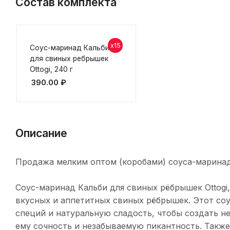
Состав комплекта
x15
Соус-маринад Кальби
для свиных ребрышек
Ottogi, 240 г
390.00
₽
Описание
Продажа мелким оптом (коробами) соуса-маринада 
Соус-маринад Кальби для свиных рёбрышек Ottogi,
вкусных и аппетитных свиных рёбрышек. Этот соу
специй и натуральную сладость, чтобы создать н
ему сочность и незабываемую пикантность. Также