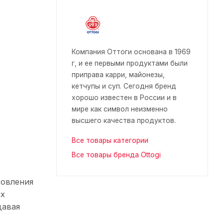
Компания Оттоги основана в 1969
г, и ее первыми продуктами были
приправа карри, майонезы,
кетчупы и суп. Сегодня бренд
хорошо известен в России и в
мире как символ неизменно
высшего качества продуктов.
Все товары категории
Все товары бренда Ottogi
товления
ых
давая