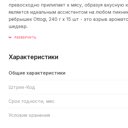
превосходно прилипает к мясу, образуя вкусную к
является идеальным ассистентом на любом пикник
рёбрышек Ottogi, 240 г х 15 шт - это взрыв аром
шедевр.
Характеристики
Общие характеристики
Штрих-Код
Срок годности, мес
Условия хранения