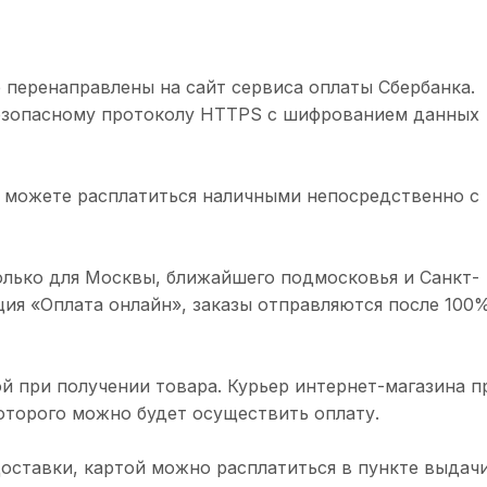
 перенаправлены на сайт сервиса оплаты Сбербанка.
безопасному протоколу HTTPS с шифрованием данных
 можете расплатиться наличными непосредственно с
олько для Москвы, ближайшего подмосковья и Санкт-
ция «Оплата онлайн», заказы отправляются после 100
й при получении товара. Курьер интернет-магазина п
торого можно будет осуществить оплату.
доставки, картой можно расплатиться в пункте выдачи