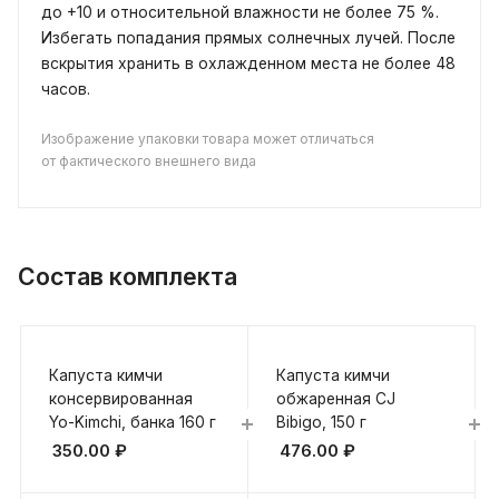
до +10 и относительной влажности не более 75 %.
Избегать попадания прямых солнечных лучей. После
вскрытия хранить в охлажденном места не более 48
часов.
Изображение упаковки товара может отличаться
от фактического внешнего вида
Состав комплекта
Капуста кимчи
Капуста кимчи
консервированная
обжаренная CJ
Yo-Kimchi, банка 160 г
Bibigo, 150 г
350.00
₽
476.00
₽