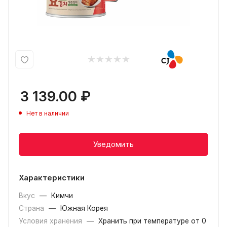
3 139.00
₽
Нет в наличии
Уведомить
Характеристики
Вкус
—
Кимчи
Страна
—
Южная Корея
Условия хранения
—
Хранить при температуре от 0