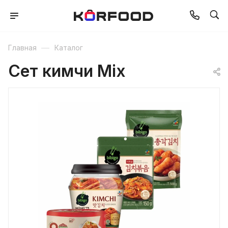
—
Главная
Каталог
Cет кимчи Mix