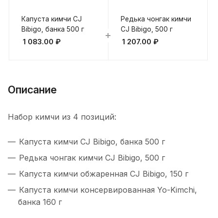
Капуста кимчи CJ
Редька чонгак кимчи
Bibigo, банка 500 г
CJ Bibigo, 500 г
1 083.00
₽
1 207.00
₽
Описание
Набор кимчи из 4 позиций:
Капуста кимчи CJ Bibigo, банка 500 г
Редька чонгак кимчи CJ Bibigo, 500 г
Капуста кимчи обжаренная CJ Bibigo, 150 г
Капуста кимчи консервированная Yo-Kimchi,
банка 160 г