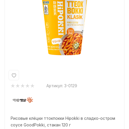
Артикул:
3-0129
Рисовые клёцки ттокпокки Hipokki в сладко-остром
соусе GoodPokki, стакан 120 г