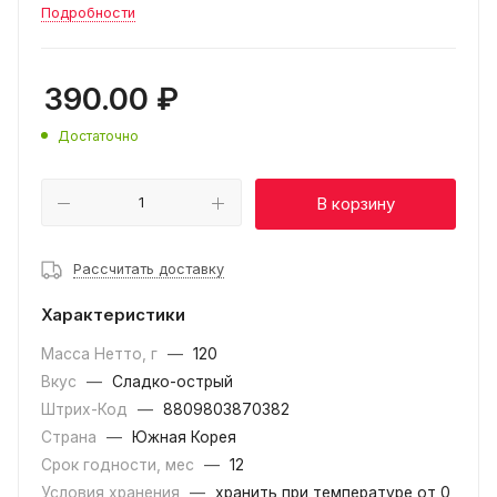
Подробности
390.00
₽
Достаточно
В корзину
Рассчитать доставку
Характеристики
Масса Нетто, г
—
120
Вкус
—
Сладко-острый
Штрих-Код
—
8809803870382
Страна
—
Южная Корея
Срок годности, мес
—
12
Условия хранения
—
хранить при температуре от 0