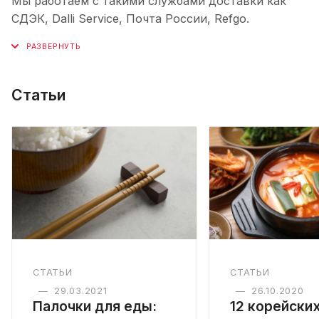
Мы работаем с такими службами доставки как
СДЭК, Dalli Service, Почта России, Refgo.
Статьи
СТАТЬИ
СТАТЬИ
—
29.03.2021
—
26.10.2020
Палочки для еды:
12 корейски