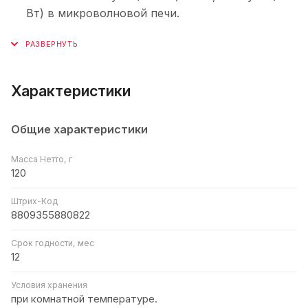
Вт) в микроволновой печи.
Характеристики
Общие характеристики
Масса Нетто, г
120
Штрих-Код
8809355880822
Срок годности, мес
12
Условия хранения
при комнатной температуре.