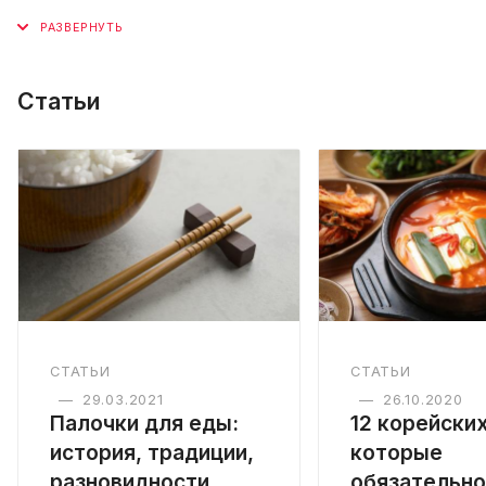
Статьи
СТАТЬИ
СТАТЬИ
—
29.03.2021
—
26.10.2020
Палочки для еды:
12 корейски
история, традиции,
которые
разновидности
обязательно