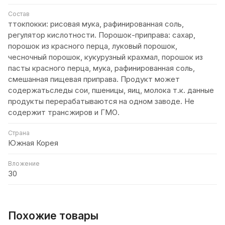
Состав
ттокпокки: рисовая мука, рафинированная соль,
регулятор кислотности. Порошок-приправа: сахар,
порошок из красного перца, луковый порошок,
чесночный порошок, кукурузный крахмал, порошок из
пасты красного перца, мука, рафинированная соль,
смешанная пищевая приправа. Продукт может
содержатьследы сои, пшеницы, яиц, молока т.к. данные
продукты перерабатываются на одном заводе. Не
содержит трансжиров и ГМО.
Страна
Южная Корея
Вложение
30
Похожие товары