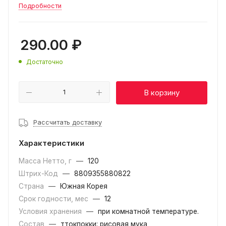
Подробности
290.00
₽
Достаточно
В корзину
Рассчитать доставку
Характеристики
Масса Нетто, г
—
120
Штрих-Код
—
8809355880822
Страна
—
Южная Корея
Срок годности, мес
—
12
Условия хранения
—
при комнатной температуре.
Состав
—
ттокпокки: рисовая мука,