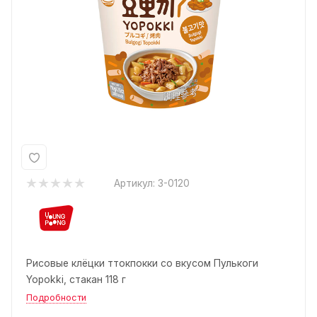
Артикул:
3-0120
Рисовые клёцки ттокпокки со вкусом Пулькоги
Yopokki, стакан 118 г
Подробности