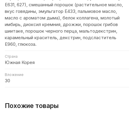
Е631, 627), смешанный порошок (растительное масло,
вкус говядины, эмульгатор E433, пальмовое масло,
масло с ароматом дыма), белок коллагена, молотый
имбирь, диоксил кремния, дрожжи, порошок грибов
шиитаке, порошок черного перца, мальтодекстрин,
карамельный краситель, декстрин, подсластитель
E960, глюкоза.
Страна
Южная Корея
Вложение
30
Похожие товары