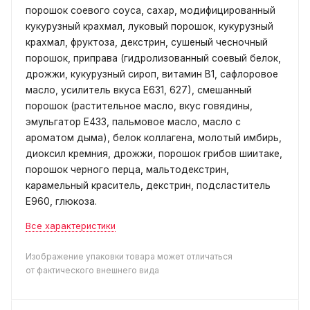
порошок соевого соуса, сахар, модифицированный
кукурузный крахмал, луковый порошок, кукурузный
крахмал, фруктоза, декстрин, сушеный чесночный
порошок, приправа (гидролизованный соевый белок,
дрожжи, кукурузный сироп, витамин B1, сафлоровое
масло, усилитель вкуса Е631, 627), смешанный
порошок (растительное масло, вкус говядины,
эмульгатор E433, пальмовое масло, масло с
ароматом дыма), белок коллагена, молотый имбирь,
диоксил кремния, дрожжи, порошок грибов шиитаке,
порошок черного перца, мальтодекстрин,
карамельный краситель, декстрин, подсластитель
E960, глюкоза.
Все характеристики
Изображение упаковки товара может отличаться
от фактического внешнего вида