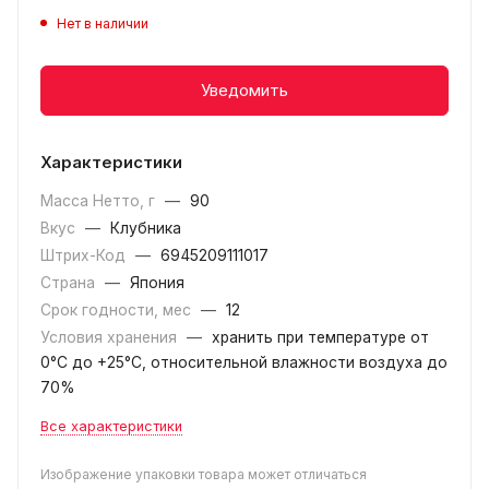
Нет в наличии
Уведомить
Характеристики
Масса Нетто, г
—
90
Вкус
—
Клубника
Штрих-Код
—
6945209111017
Страна
—
Япония
Срок годности, мес
—
12
Условия хранения
—
хранить при температуре от
0°C до +25°C, относительной влажности воздуха до
70%
Все характеристики
Изображение упаковки товара может отличаться