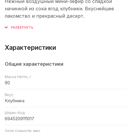
Нежный воздушный мини-зефир со сладкой
начинкой из сока ягод клубники. Вкуснейшее
лакомство и прекрасный десерт.
Характеристики
Общие характеристики
Масса Нетто, г
90
Вкус
Клубника
Штрих-Код
6945209111017
Срок годности, мес