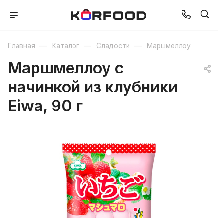
—
—
—
Главная
Каталог
Сладости
Маршмеллоу
Маршмеллоу с
начинкой из клубники
Eiwa, 90 г