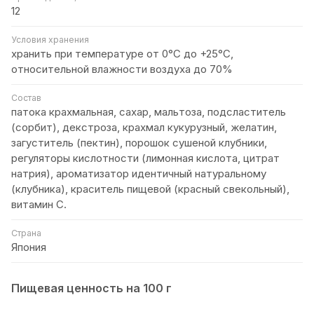
12
Условия хранения
хранить при температуре от 0°C до +25°C,
относительной влажности воздуха до 70%
Состав
патока крахмальная, сахар, мальтоза, подсластитель
(сорбит), декстроза, крахмал кукурузный, желатин,
загуститель (пектин), порошок сушеной клубники,
регуляторы кислотности (лимонная кислота, цитрат
натрия), ароматизатор идентичный натуральному
(клубника), краситель пищевой (красный свекольный),
витамин С.
Страна
Япония
Пищевая ценность на 100 г