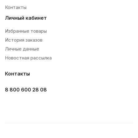
Контакты
Личный кабинет
Избранные товары
История заказов
Личные данные
Новостная рассылка
Контакты
8 800 600 28 08
2026 © Korfood: Интернет-магазин азиатских продуктов