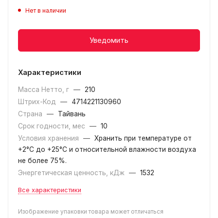
Нет в наличии
Уведомить
Характеристики
Масса Нетто, г
—
210
Штрих-Код
—
4714221130960
Страна
—
Тайвань
Срок годности, мес
—
10
Условия хранения
—
Хранить при температуре от
+2°С до +25°С и относительной влажности воздуха
не более 75%.
Энергетическая ценность, кДж
—
1532
Все характеристики
Изображение упаковки товара может отличаться