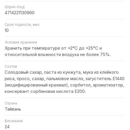
Штрих-Код
4714221130960
Срок годности, мес
10
Условия хранения
Хранить при температуре от +2°С до +25°С и
относительной влажности воздуха не более 75%.
Состав
Солодовый сахар, паста из кунжута, мука из клейкого
риса, просо, сахар, пальмовое масло, загуститель Е1440
(модифицированный крахмал), сорбитол, ароматизатор,
консервант сорбиновая кислота Е200.
Страна
Тайвань
Вложение
24