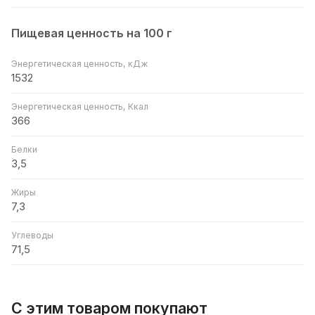
Пищевая ценность на 100 г
Энергетическая ценность, кДж
1532
Энергетическая ценность, Ккал
366
Белки
3,5
Жиры
7,3
Углеводы
71,5
С этим товаром покупают