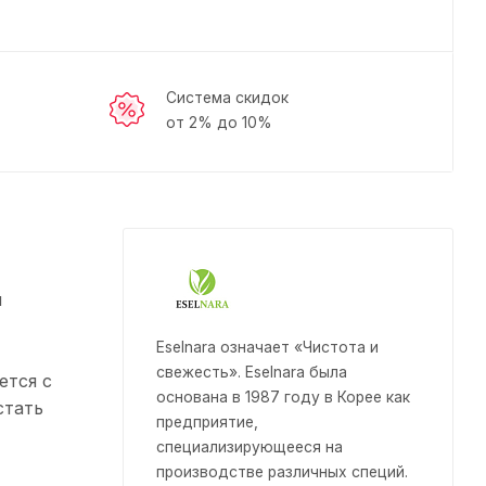
Система скидок
от 2% до 10%
й
Eselnara означает «Чистота и
свежесть». Eselnara была
ется с
основана в 1987 году в Корее как
стать
предприятие,
специализирующееся на
производстве различных специй.