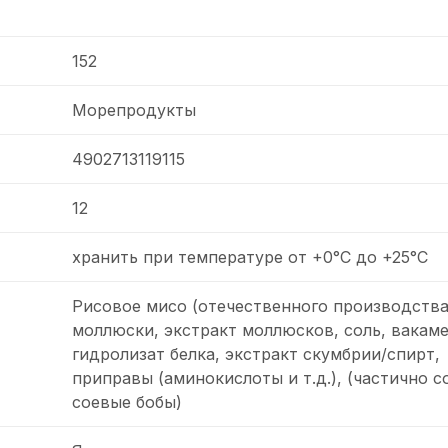
152
Морепродукты
4902713119115
12
хранить при температуре от +0°С до +25°С
Рисовое мисо (отечественного производства
моллюски, экстракт моллюсков, соль, вакаме
гидролизат белка, экстракт скумбрии/спирт,
приправы (аминокислоты и т.д.), (частично 
соевые бобы)