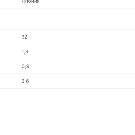
Япония
32
1,9
0,9
3,6