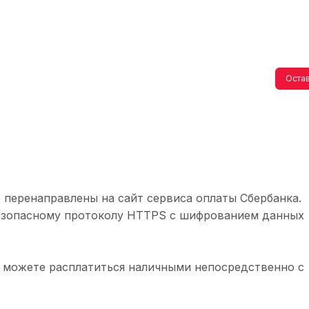
Остав
 перенаправлены на сайт сервиса оплаты Сбербанка.
безопасному протоколу HTTPS с шифрованием данных
 можете расплатиться наличными непосредственно с