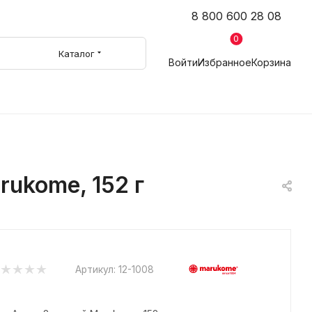
8 800 600 28 08
0
Каталог
Войти
Избранное
Корзина
ukome, 152 г
Артикул:
12-1008