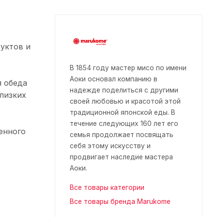
уктов и
В 1854 году мастер мисо по имени
Аоки основал компанию в
я обеда
надежде поделиться с другими
близких
своей любовью и красотой этой
традиционной японской еды. В
течение следующих 160 лет его
енного
семья продолжает посвящать
себя этому искусству и
продвигает наследие мастера
Аоки.
Все товары категории
Все товары бренда Marukome