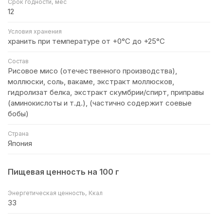
Срок годности, мес
12
Условия хранения
хранить при температуре от +0°С до +25°С
Состав
Рисовое мисо (отечественного производства),
моллюски, соль, вакаме, экстракт моллюсков,
гидролизат белка, экстракт скумбрии/спирт, приправы
(аминокислоты и т.д.), (частично содержит соевые
бобы)
Страна
Япония
Пищевая ценность на 100 г
Энергетическая ценность, Ккал
33