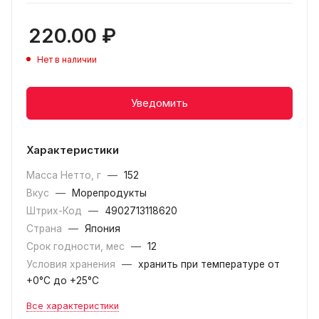
220.00
₽
Нет в наличии
Уведомить
Характеристики
Масса Нетто, г
—
152
Вкус
—
Морепродукты
Штрих-Код
—
4902713118620
Страна
—
Япония
Срок годности, мес
—
12
Условия хранения
—
хранить при температуре от
+0°С до +25°С
Все характеристики