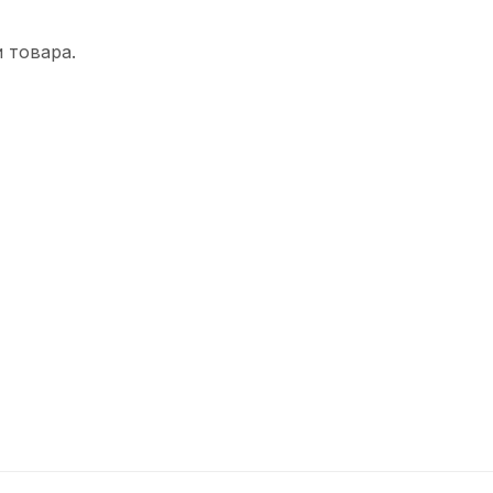
 товара.