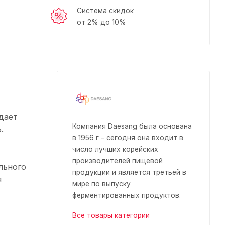
Система скидок
от 2% до 10%
дает
Компания Daesang была основана
.
в 1956 г – сегодня она входит в
число лучших корейских
производителей пищевой
льного
продукции и является третьей в
я
мире по выпуску
ферментированных продуктов.
Все товары категории