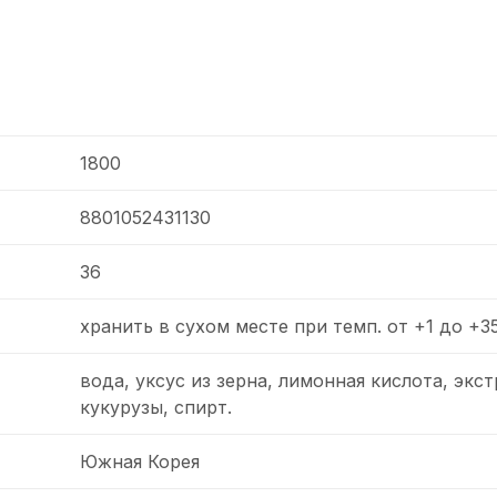
1800
8801052431130
36
хранить в сухом месте при темп. от +1 до +3
вода, уксус из зерна, лимонная кислота, экст
кукурузы, спирт.
Южная Корея