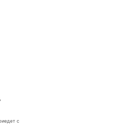
%
риедет с