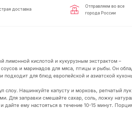
Отправляем во все
страя доставка
города России
ый лимонной кислотой и кукурузным экстрактом –
соусов и маринадов для мяса, птицы и рыбы. Он обла
и подходит для блюд европейской и азиатской кухонь
ул слоу. Нашинкуйте капусту и морковь, репчатый лук
ми. Для заправки смешайте сахар, соль, ложку натура
 и дайте ему настояться в течение 10-15 минут. Порци