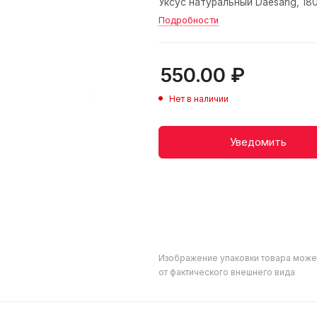
Уксус натуральный Daesang, 18
Подробности
550.00
₽
Нет в наличии
Уведомить
Изображение упаковки товара може
от фактического внешнего вида