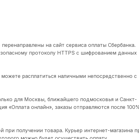
 перенаправлены на сайт сервиса оплаты Сбербанка.
безопасному протоколу HTTPS с шифрованием данных
 можете расплатиться наличными непосредственно с
олько для Москвы, ближайшего подмосковья и Санкт-
ция «Оплата онлайн», заказы отправляются после 100
й при получении товара. Курьер интернет-магазина п
торого можно будет осуществить оплату.