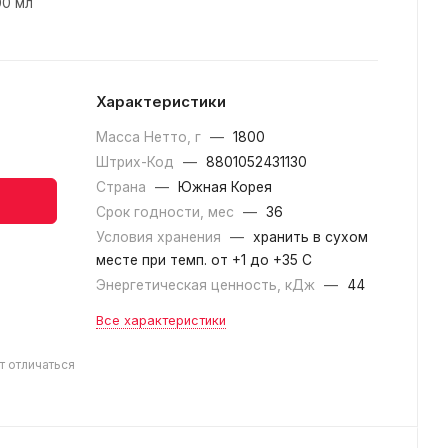
00 мл
Характеристики
Масса Нетто, г
—
1800
Штрих-Код
—
8801052431130
Страна
—
Южная Корея
Срок годности, мес
—
36
Условия хранения
—
хранить в сухом
месте при темп. от +1 до +35 С
Энергетическая ценность, кДж
—
44
Все характеристики
т отличаться