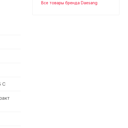
Все товары бренда Daesang
5 С
ракт