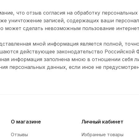
ние, что отзыв согласия на обработку персональных
акже уничтожение записей, содержащих ваши персона
то может сделать невозможным пользование интерне
дставленная мной информация является полной, точно
шаются действующее законодательство Российской Ф
нная информация заполнена мною в отношении себя ли
ния персональных данных, если иное не предусмотре
О магазине
Личный кабинет
Отзывы
Избранные товары