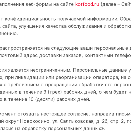
заполнения веб-формы на сайте
korfood.ru
(далее – Сайт
ет конфиденциальность получаемой информации. Обра
в сайта, улучшения качества обслуживания и обработк
лнению.
распространяется на следующие ваши персональные д
почтовый адрес доставки заказов, контактный телефо
сия является неограниченным. Персональные данные 
; при ликвидации или реорганизации оператора; на 
 с требованием о прекращении обработки его персо
данных в течение 3 (трёх) рабочих дней, о чем будет
 в течение 10 (десяти) рабочих дней.
омент отозвать настоящее согласие, направив письмен
й округ Новокосино, ул. Салтыковская, д. 26, стр. 2, 
ласия на обработку персональных данных».