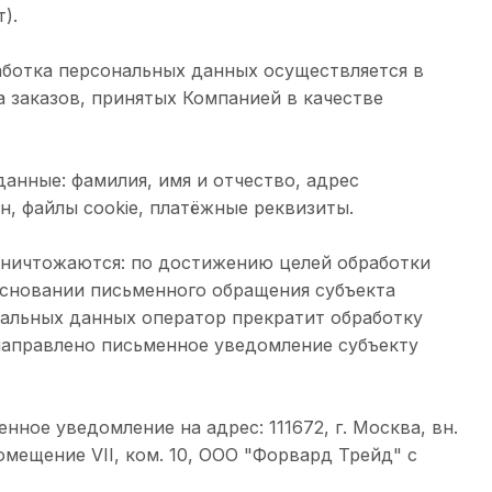
).
ботка персональных данных осуществляется в
а заказов, принятых Компанией в качестве
анные: фамилия, имя и отчество, адрес
н, файлы cookie, платёжные реквизиты.
уничтожаются: по достижению целей обработки
основании письменного обращения субъекта
нальных данных оператор прекратит обработку
 направлено письменное уведомление субъекту
ное уведомление на адрес: 111672, г. Москва, вн.
помещение VII, ком. 10, ООО "Форвард Трейд" с