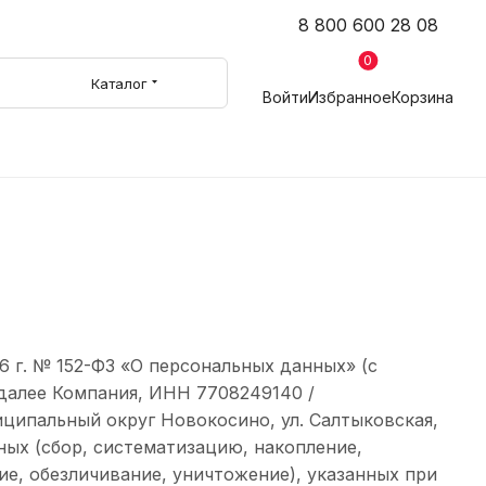
8 800 600 28 08
0
Каталог
Войти
Избранное
Корзина
6 г. № 152-ФЗ «О персональных данных» (с
далее Компания, ИНН 7708249140 /
ниципальный округ Новокосино, ул. Салтыковская,
анных (сбор, систематизацию, накопление,
ие, обезличивание, уничтожение), указанных при