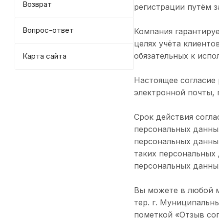
Возврат
регистрации путём 
Вопрос-ответ
Компания гарантиру
целях учёта клиенто
обязательных к испо
Карта сайта
Настоящее согласие 
электронной почты, 
Срок действия согла
персональных данных
персональных данных
таких персональных 
персональных данных
Вы можете в любой м
тер. г. Муниципальны
пометкой «Отзыв сог