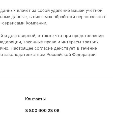
 данных влечёт за собой удаление Вашей учётной
льные данные, в системах обработки персональных
т-сервисами Компании.
й и достоверной, а также что при представлении
едерации, законные права и интересы третьих
чно. Настоящее согласие действует в течение
но законодательством Российской Федерации.
Контакты
8 800 600 28 08