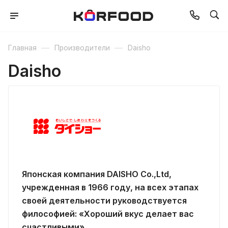
—
—
Главная
Производители
Daisho
Daisho
Японская компания DAISHO Co.,Ltd,
учрежденная в 1966 году, на всех этапах
своей деятельности руководствуется
философией: «Хороший вкус делает вас
счастливыми».