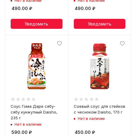
Нет в наличии
Нет в наличии
490.00
₽
490.00
₽
Уведомить
Уведомить
Соус Гома Даре сябу-
Соевый соус для стейков
сябу кунжутный Daisho,
с чесноком Daisho, 170 г
235 г
Нет в наличии
Нет в наличии
590.00
₽
450.00
₽