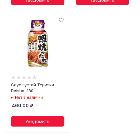
Соус густой Терияки
Daisho, 180 г
Нет в наличии
460.00
₽
Уведомить