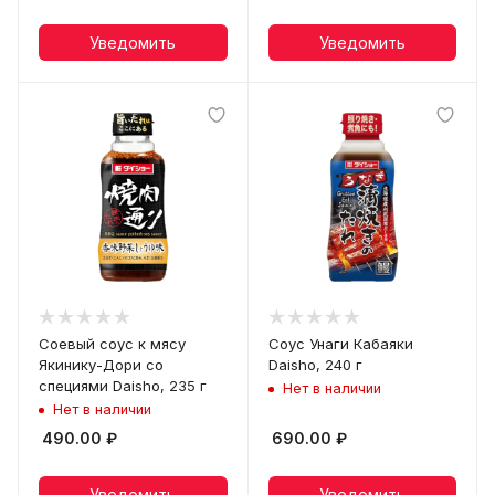
Уведомить
Уведомить
Соевый соус к мясу
Соус Унаги Кабаяки
Якинику-Дори со
Daisho, 240 г
специями Daisho, 235 г
Нет в наличии
Нет в наличии
490.00
₽
690.00
₽
Уведомить
Уведомить