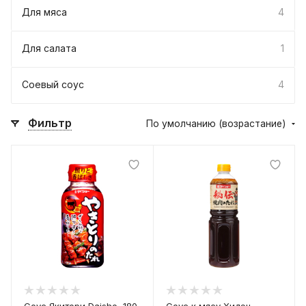
Для мяса
4
Для салата
1
Соевый соус
4
Фильтр
По умолчанию (возрастание)