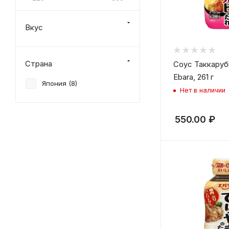
Вкус
Страна
Соус Таккаруб
Ebara, 261 г
Япония (
8
)
Нет в наличии
550.00
₽