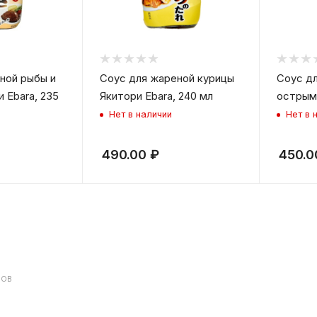
ной рыбы и
Соус для жареной курицы
Соус дл
 Ebara, 235
Якитори Ebara, 240 мл
острым 
Нет в наличии
Нет в 
490.00
₽
450.0
ДОВ