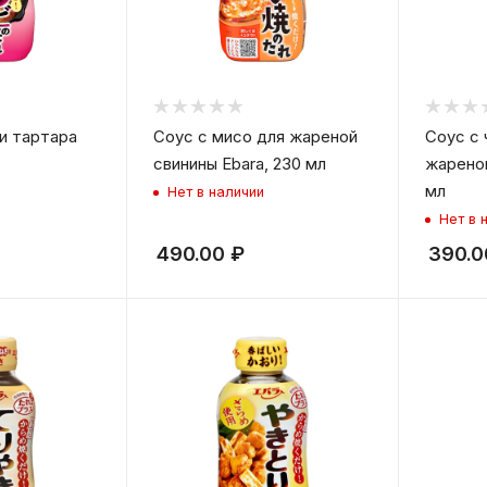
и тартара
Соус с мисо для жареной
Соус с 
свинины Ebara, 230 мл
жареног
мл
Нет в наличии
Нет в 
490.00
₽
390.0