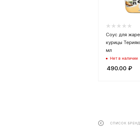
Соус для жаре
курицы Терияки
мл
Нет в наличии
490.00
₽
СПИСОК БРЕН