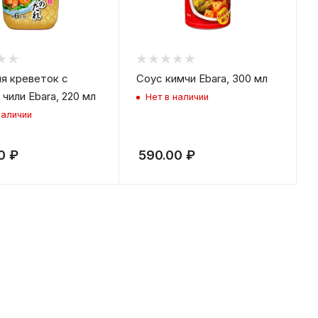
я креветок с
Соус кимчи Ebara, 300 мл
чили Ebara, 220 мл
Нет в наличии
наличии
0
₽
590.00
₽