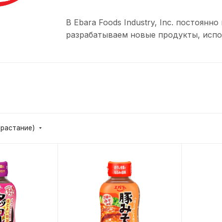
В Ebara Foods Industry, Inc. постоянн
разрабатываем новые продукты, испо
зрастание)