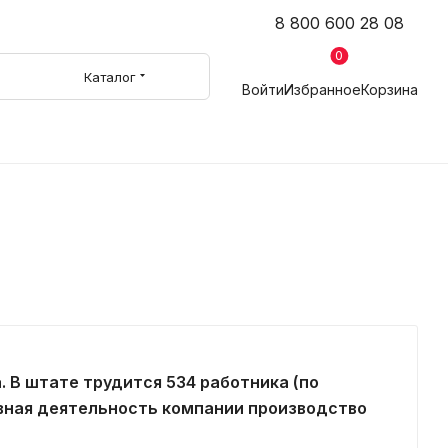
8 800 600 28 08
0
Каталог
Войти
Избранное
Корзина
. В штате трудится 534 работника (по
новная деятельность компании производство