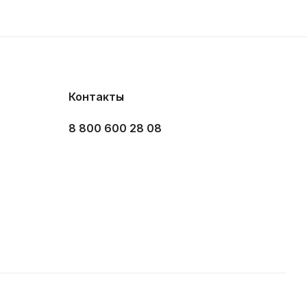
Контакты
8 800 600 28 08