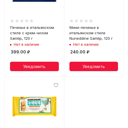
Печенье в итальянском
Мини-печенье в
стиле с крем-чизом
итальянском стиле
Samlip, 120 г
Nuneddine Samlip, 120 г
Нет в наличии
Нет в наличии
399.00
₽
240.00
₽
Уведомить
Уведомить