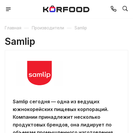
—
—
Главная
Производители
Samlip
Samlip
Samlip сегодня — одна из ведущих
южнокорейских пищевых корпораций.
Компании принадлежит несколько
продуктовых брендов, она лидирует по
объемам промышленного изготовления