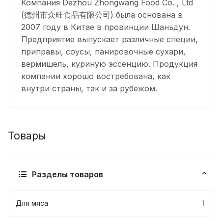
Компания Dezhou Zhongwang Food Co. , Ltd
(德州市众旺食品有限公司) была основана в
2007 году в Китае в провинции Шаньдун.
Предприятие выпускает различные специи,
приправы, соусы, панировочные сухари,
вермишель, куриную эссенцию. Продукция
компании хорошо востребована, как
внутри страны, так и за рубежом.
Товары
Разделы товаров
Для мяса
1