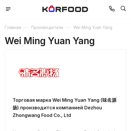
—
—
Главная
Производители
Wei Ming Yuan Yang
Wei Ming Yuan Yang
Торговая марка Wei Ming Yuan Yang (味名源
扬) производится компанией Dezhou
Zhongwang Food Co., Ltd