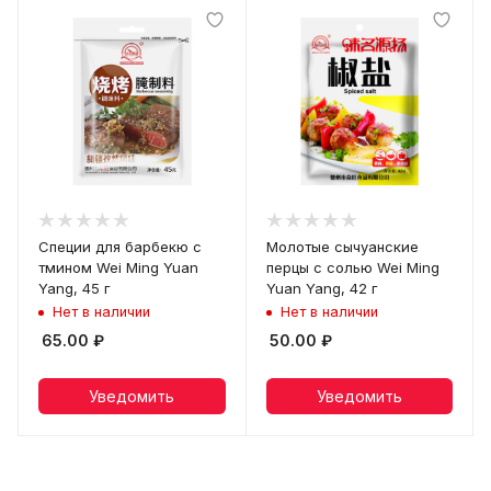
Специи для барбекю с
Молотые сычуанские
тмином Wei Ming Yuan
перцы с солью Wei Ming
Yang, 45 г
Yuan Yang, 42 г
Нет в наличии
Нет в наличии
65.00
₽
50.00
₽
Уведомить
Уведомить