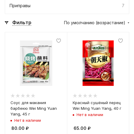
Приправы
7
Фильтр
По умолчанию (возрастание)
Соус для макания
Красный сушёный перец
барбекю Wei Ming Yuan
Wei Ming Yuan Yang, 40 г
Yang, 45 г
Нет в наличии
Нет в наличии
80.00
₽
65.00
₽