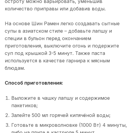
остроту можно варьировать, уменьшив
количество приправы или добавив воды.
На основе Шин Рамен легко создавать сытные
супы в азиатском стиле – добавьте лапшу и
специи в бульон перед окончанием
приготовления, выключите огонь и подержите
суп под крышкой 3-5 минут. Также паста
используется в качестве гарнира к мясным
блюдам.
Способ приготовления:
Выложите в чашку лапшу и содержимое
пакетиков;
Залейте 500 мл горячей кипячёной воды;
Готовьте в микроволновке (1000 Вт) 4 минуты,
либо на плите в кастрюле 5 минут.