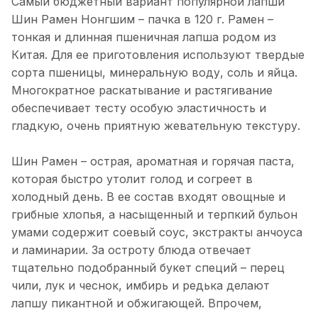
Самый бюджетный вариант популярной лапши
Шин Рамен Нонгшим – пачка в 120 г. Рамен –
тонкая и длинная пшеничная лапша родом из
Китая. Для ее приготовления используют твердые
сорта пшеницы, минеральную воду, соль и яйца.
Многократное раскатывание и растягивание
обеспечивает тесту особую эластичность и
гладкую, очень приятную жевательную текстуру.
Шин Рамен – острая, ароматная и горячая паста,
которая быстро утолит голод и согреет в
холодный день. В ее состав входят овощные и
грибные хлопья, а насыщенный и терпкий бульон
умами содержит соевый соус, экстракты анчоуса
и ламинарии. За остроту блюда отвечает
тщательно подобранный букет специй – перец
чили, лук и чеснок, имбирь и редька делают
лапшу пикантной и обжигающей. Впрочем,