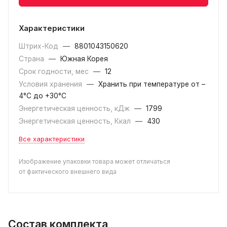
Характеристики
Штрих-Код
—
8801043150620
Страна
—
Южная Корея
Срок годности, мес
—
12
Условия хранения
—
Хранить при температуре от –
4°С до +30°C
Энергетическая ценность, кДж
—
1799
Энергетическая ценность, Ккал
—
430
Все характеристики
Изображение упаковки товара может отличаться
от фактического внешнего вида
Состав комплекта