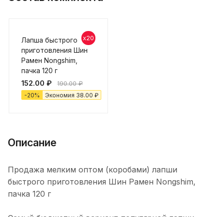
x20
Лапша быстрого
приготовления Шин
Рамен Nongshim,
пачка 120 г
152.00
₽
190.00
₽
-
20
%
Экономия
38.00
₽
Описание
Продажа мелким оптом (коробами) лапши
быстрого приготовления Шин Рамен Nongshim,
пачка 120 г