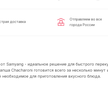
Отправляем во все
страя доставка
города России
 от Samyang - идеальное решение для быстрого переку
апша Chacharoni готовится всего за несколько минут 
ё необходимое для приготовления вкусного блюда.