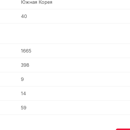
Южная Корея
40
1665
398
9
14
59