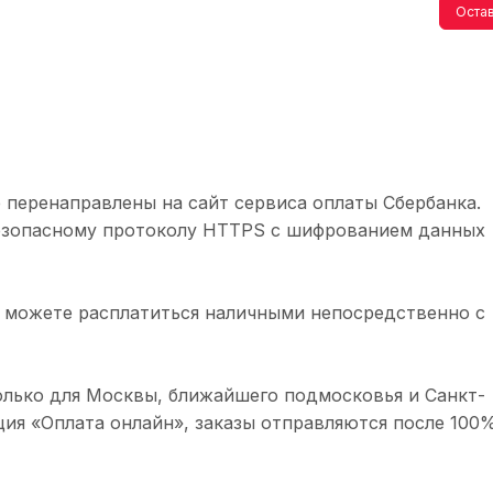
Остав
 перенаправлены на сайт сервиса оплаты Сбербанка.
безопасному протоколу HTTPS с шифрованием данных
 можете расплатиться наличными непосредственно с
олько для Москвы, ближайшего подмосковья и Санкт-
ция «Оплата онлайн», заказы отправляются после 100