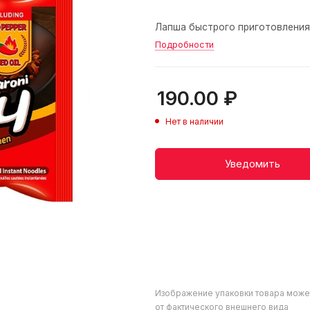
Лапша быстрого приготовления 
Подробности
190.00
₽
Нет в наличии
Уведомить
Изображение упаковки товара може
от фактического внешнего вида