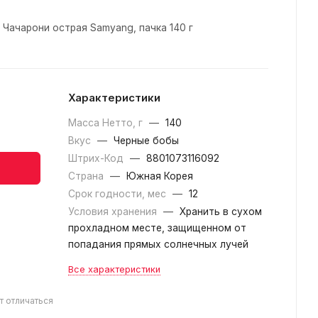
Чачарони острая Samyang, пачка 140 г
Характеристики
Масса Нетто, г
—
140
Вкус
—
Черные бобы
Штрих-Код
—
8801073116092
Страна
—
Южная Корея
Срок годности, мес
—
12
Условия хранения
—
Хранить в сухом
прохладном месте, защищенном от
попадания прямых солнечных лучей
Все характеристики
т отличаться