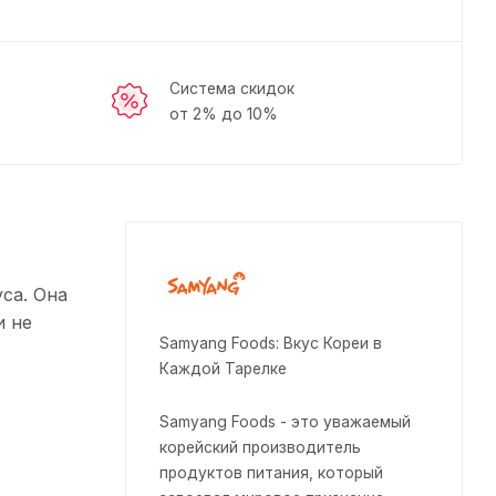
Система скидок
от 2% до 10%
са. Она
и не
Samyang Foods: Вкус Кореи в
Каждой Тарелке
Samyang Foods - это уважаемый
корейский производитель
продуктов питания, который