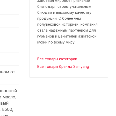
завоевал мировое признание
благодаря своим уникальным
блюдам и высокому качеству
продукции. С более чем
полувековой историей, компания
стала надежным партнером для
гурманов и ценителей азиатской
кухни по всему миру.
Все товары категории
Все товары бренда Samyang
нном от
рованный
 масло,
евый
, Е500,
 чая,