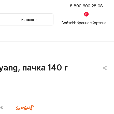
8 800 600 28 08
0
Каталог
Войти
Избранное
Корзина
ang, пачка 140 г
08