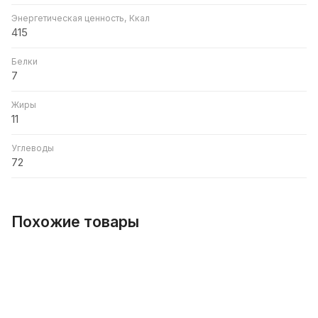
Энергетическая ценность, Ккал
415
Белки
7
Жиры
11
Углеводы
72
Похожие товары