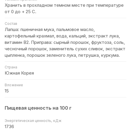
Хранить в прохладном темном месте при температуре
от 0 до + 25 C.
Состав
Лапша: пшеничная мука, пальмовое масло,
картофельный крахмал, вода, кальций, экстракт лука,
витамин В2. Приправа: сырный порошок, фруктоза, соль,
чесночный порошок, заменитель сухих сливок, экстракт
цыпленка, порошок зеленого лука, петрушка, куркума.
Страна
Южная Корея
Вложение
15
Пищевая ценность на 100 г
Энергетическая ценность, кДж
1736