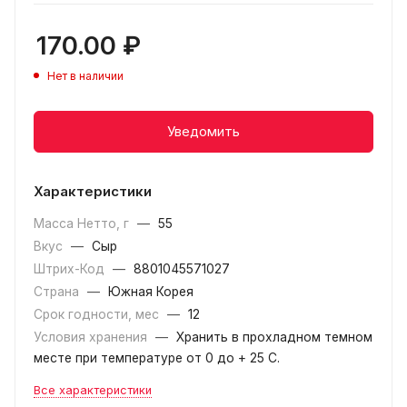
170.00
₽
Нет в наличии
Уведомить
Характеристики
Масса Нетто, г
—
55
Вкус
—
Сыр
Штрих-Код
—
8801045571027
Страна
—
Южная Корея
Срок годности, мес
—
12
Условия хранения
—
Хранить в прохладном темном
месте при температуре от 0 до + 25 C.
Все характеристики