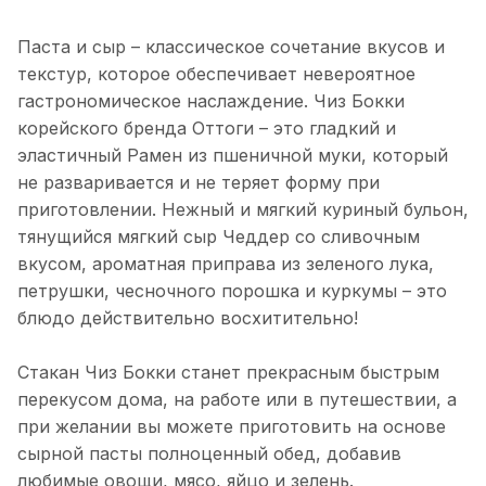
Паста и сыр – классическое сочетание вкусов и
текстур, которое обеспечивает невероятное
гастрономическое наслаждение. Чиз Бокки
корейского бренда Оттоги – это гладкий и
эластичный Рамен из пшеничной муки, который
не разваривается и не теряет форму при
приготовлении. Нежный и мягкий куриный бульон,
тянущийся мягкий сыр Чеддер со сливочным
вкусом, ароматная приправа из зеленого лука,
петрушки, чесночного порошка и куркумы – это
блюдо действительно восхитительно!
Стакан Чиз Бокки станет прекрасным быстрым
перекусом дома, на работе или в путешествии, а
при желании вы можете приготовить на основе
сырной пасты полноценный обед, добавив
любимые овощи, мясо, яйцо и зелень.