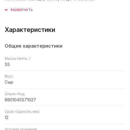
Характеристики
Общие характеристики
Масса Нетто, г
55
Вкус
Сыр
Штрих-Код
8801045571027
Срок годности, мес
12
Условия хранения