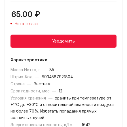
65.00
₽
Нет в наличии
Уведомить
Характеристики
Масса Нетто, г
—
85
Штрих-Код
—
8934587921804
Страна
—
Вьетнам
Срок годности, мес
—
12
Условия хранения
—
хранить при температуре от
+1°C до +30°C и относительной влажности воздуха
не более 70%. Избегать попадания прямых
солнечных лучей
Энергетическая ценность, кДж
—
1642