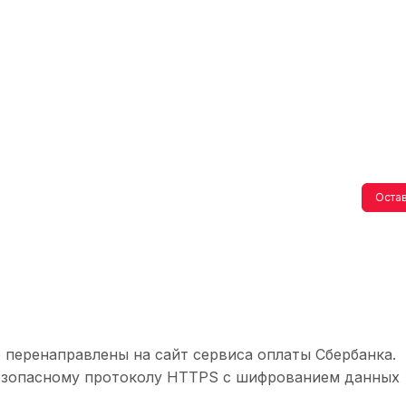
Остав
 перенаправлены на сайт сервиса оплаты Сбербанка.
безопасному протоколу HTTPS с шифрованием данных