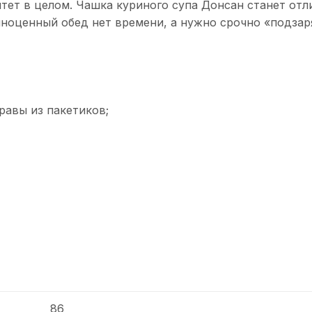
тет в целом. Чашка куриного супа Донсан станет от
олноценный обед нет времени, а нужно срочно «подзар
равы из пакетиков;
86