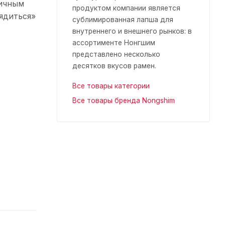
личным
продуктом компании является
ядиться»
сублимированная лапша для
внутреннего и внешнего рынков: в
ассортименте Нонгшим
представлено несколько
десятков вкусов рамен.
Все товары категории
Все товары бренда Nongshim