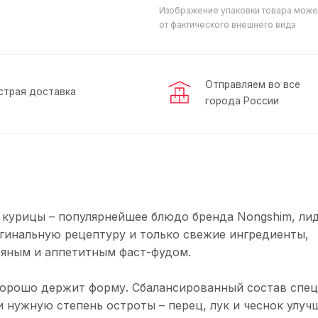
Изображение упаковки товара може
от фактического внешнего вида
Отправляем во все
страя доставка
города России
 курицы – популярнейшее блюдо бренда Nongshim, ли
гинальную рецептуру и только свежие ингредиенты,
ряным и аппетитным фаст-фудом.
 хорошо держит форму. Сбалансированный состав спе
и нужную степень остроты – перец, лук и чеснок улу