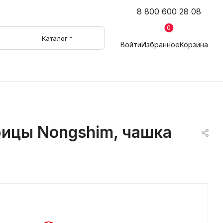
8 800 600 28 08
0
Каталог
Войти
Избранное
Корзина
рицы Nongshim, чашка