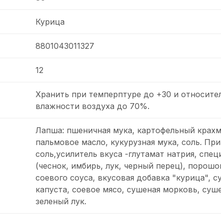
Курица
8801043011327
12
Хранить при темперптуре до +30 и относите
влажности воздуха до 70%.
Лапша: пшеничная мука, картофельный крахм
пальмовое масло, кукурузная мука, соль. При
соль,усилитель вкуса -глутамат натрия, спец
(чеснок, имбирь, лук, черный перец), порошо
соевого соуса, вкусовая добавка "курица", с
капуста, соевое мясо, сушеная морковь, суш
зеленый лук.