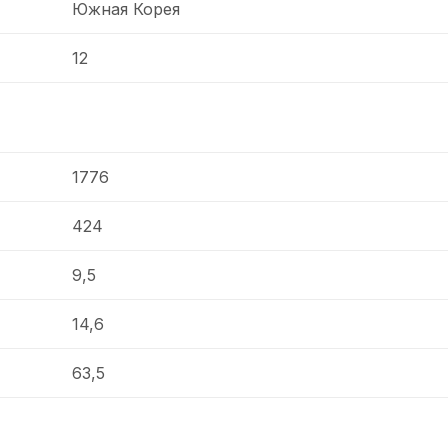
Южная Корея
12
1776
424
9,5
14,6
63,5