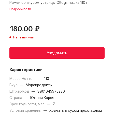
Рамён со вкусом устрицы Ottogi, чашка 110 г
Подробности
180.00
₽
Нет в наличии
Уведомить
Характеристики
Масса Нетто, г
—
110
Вкус
—
Морепродукты
Штрих-Код
—
8801045575230
Страна
—
Южная Корея
Срок годности, мес
—
7
Условия хранения
—
Хранить в сухом прохладном