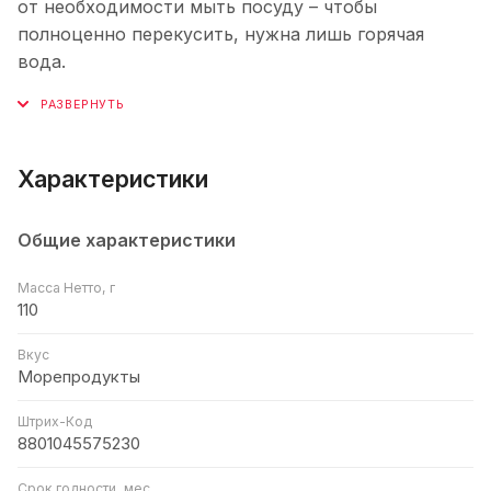
от необходимости мыть посуду – чтобы
полноценно перекусить, нужна лишь горячая
вода.
Характеристики
Общие характеристики
Масса Нетто, г
110
Вкус
Морепродукты
Штрих-Код
8801045575230
Срок годности, мес