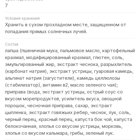
7
Условия хранения
Хранить в сухом прохладном месте, защищенном от
попадания прямых солнечных лучей.
Состав
лапша (пшеничная мука, пальмовое масло, картофельный
крахмал, модифицированный крахмал, глютен, соль,
эмульгированный жир, экстракт чеснока, разрыхлитель
(карбонат натрия), экстракт устрицы, гуаровая камедь,
альгинат натрия (загустители), камедь целлюлозы
(стабилизатор), витамин в2, масло зеленого чая);
приправа (вода, экстракт устрицы, острый соус со
вкусом морепродуктов, усилитель вкуса, овощной
порошок, чесночная приправа, сахар, экстракт
цыпленка, экстракт говяжьих ребер, чеснок, лук, соль,
черный перец, красный перец, капуста бок чой, капуста
белокочанная, хлопья со вкусом устрицы, морковь,
хлопья со вкусом кальмара, грибы, зеленый лук.