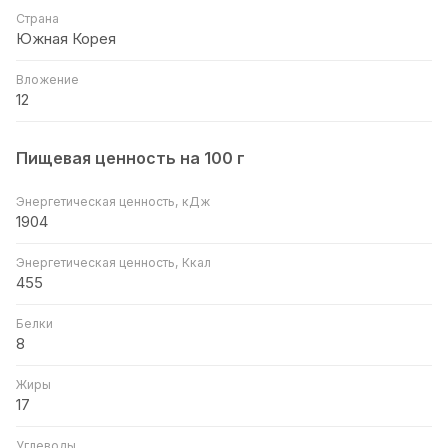
Страна
Южная Корея
Вложение
12
Пищевая ценность на 100 г
Энергетическая ценность, кДж
1904
Энергетическая ценность, Ккал
455
Белки
8
Жиры
17
Углеводы